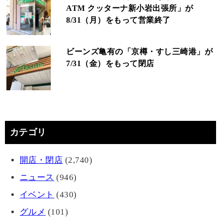
ATM クッターナ新小岩出張所」が
8/31（月）をもって営業終了
ビーンズ亀有の「京樽・すし三崎港」が
7/31（金）をもって閉店
カテゴリ
開店・閉店
(2,740)
ニュース
(946)
イベント
(430)
グルメ
(101)