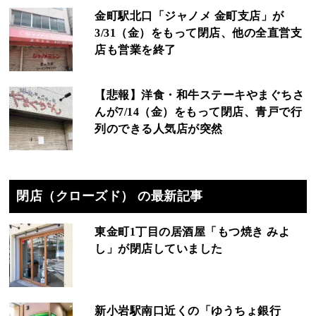
金町駅北口「ジャノメ 金町支店」が
3/31（金）をもって閉店、他の全直営支
店も営業を終了
【悲報】洋食・和牛ステーキやまぐちさ
んが7/14（金）をもって閉店、青戸で行
列のできる人気店が突然
閉店（クローズド） の最新記事
東金町1丁目の居酒屋「もつ焼き みよ
し」が閉店していました
新小岩駅南口近くの「ゆうちょ銀行