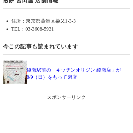
煎餅 宮田屋 店舗情報
住所：東京都葛飾区柴又1-3-3
TEL：03-3608-5931
今この記事も読まれています
綾瀬駅前の「キッチンオリジン 綾瀬店」が
8/9（日）をもって閉店
スポンサーリンク