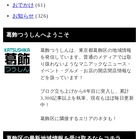
おでかけ
(61)
お知らせ
(326)
葛飾つうしんへようこそ
葛飾つうしんは、東京都葛飾区の地域情報
を発信しています。普通のメディアでは取
り扱わないようなマニアックなニュース・
イベント・グルメ・お店の開店閉店情報な
どを扱っています！
ブログ立ち上げから8年目に突入し、累計
3,300記事以上を執筆、現在もほぼ毎日更新
中！
葛飾区に隣接するエリアのネタも！
葛飾区の最新地域情報を受け取るならコチラ