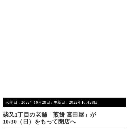
公開日：
2022年10月28日
/ 更新日：
2022年10月28日
柴又1丁目の老舗「煎餅 宮田屋」が
10/30（日）をもって閉店へ