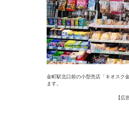
金町駅北口前の小型売店「キオスク金町
ます。
【広