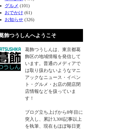
グルメ
(101)
おでかけ
(61)
お知らせ
(326)
葛飾つうしんへようこそ
葛飾つうしんは、東京都葛
飾区の地域情報を発信して
います。普通のメディアで
は取り扱わないようなマニ
アックなニュース・イベン
ト・グルメ・お店の開店閉
店情報などを扱っていま
す！
ブログ立ち上げから8年目に
突入し、累計3,300記事以上
を執筆、現在もほぼ毎日更