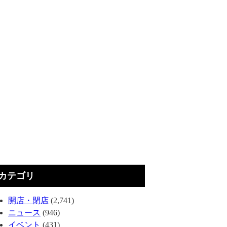
カテゴリ
開店・閉店
(2,741)
ニュース
(946)
イベント
(431)