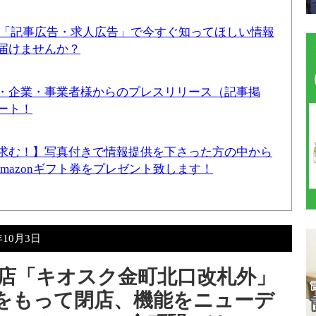
！「記事広告・求人広告」で今すぐ知ってほしい情報
届けませんか？
・企業・事業者様からのプレスリリース（記事掲
ート！
求む！】写真付きで情報提供を下さった方の中から
Amazonギフト券をプレゼント致します！
年10月3日
店「キオスク金町北口改札外」
30分をもって閉店、機能をニューデ