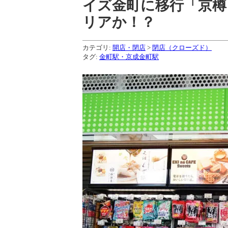
イズ金町に移行「京樽
リアか！？
カテゴリ:
開店・閉店
>
閉店（クローズド）
タグ:
金町駅・京成金町駅