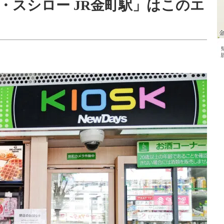
・スシロー JR金町駅」はこのエ