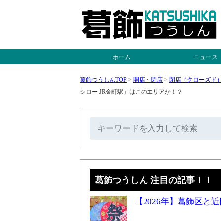
ホーム
ニュース
葛飾つうしんTOP
>
開店・閉店
>
閉店（クローズド
シロー JR金町駅」はこのエリアか！？
葛飾つうしん 注目の記事！！
【2026年】葛飾区