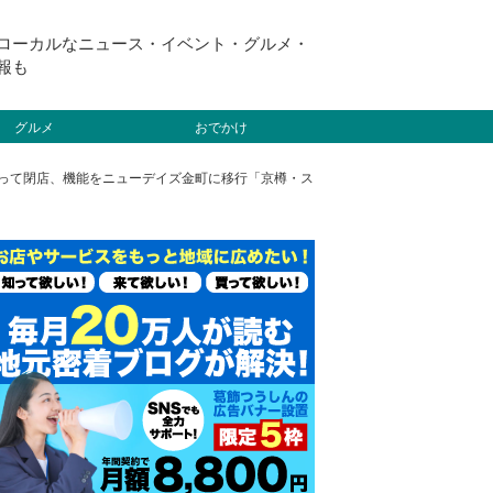
ローカルなニュース・イベント・グルメ・
報も
グルメ
おでかけ
をもって閉店、機能をニューデイズ金町に移行「京樽・ス