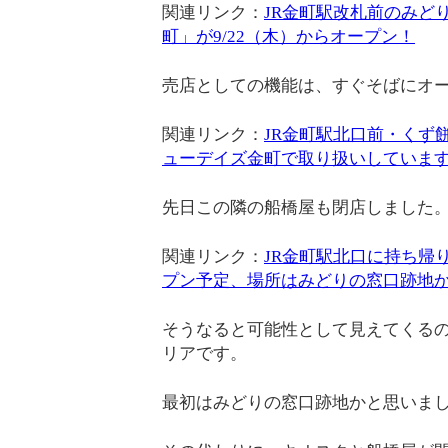
関連リンク：
JR金町駅改札前のみど
町」が9/22（木）からオープン！
売店としての機能は、すぐそばにオ
関連リンク：
JR金町駅北口前・くず
ューデイズ金町で取り扱いしていま
先日この隣の船橋屋も閉店しました
関連リンク：
JR金町駅北口に持ち帰
プン予定、場所はみどりの窓口跡地
そうなると可能性として見えてくるの
リアです。
最初はみどりの窓口跡地かと思いま