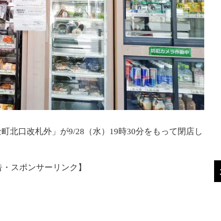
北口改札外」が9/28（水）19時30分をもって閉店し
告・スポンサーリンク】