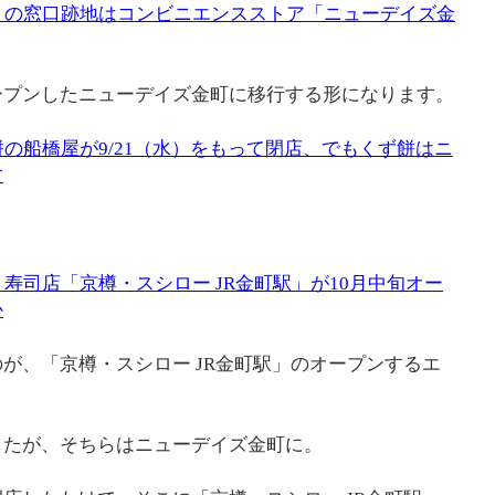
りの窓口跡地はコンビニエンスストア「ニューデイズ金
ープンしたニューデイズ金町に移行する形になります。
餅の船橋屋が9/21（水）をもって閉店、でもくず餅はニ
す
。
り寿司店「京樽・スシロー JR金町駅」が10月中旬オー
か
が、「京樽・スシロー JR金町駅」のオープンするエ
したが、そちらはニューデイズ金町に。