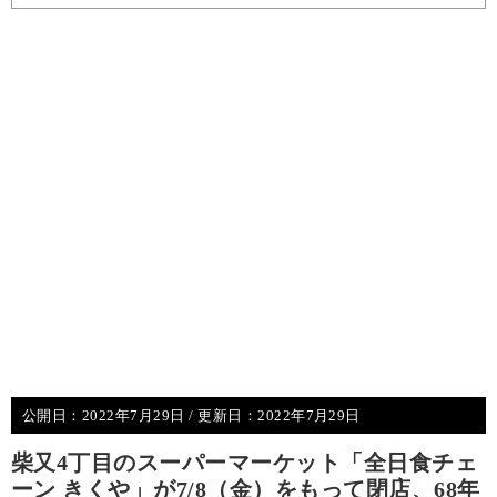
公開日：
2022年7月29日
/ 更新日：
2022年7月29日
柴又4丁目のスーパーマーケット「全日食チェ
ーン きくや」が7/8（金）をもって閉店、68年