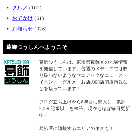
グルメ
(101)
おでかけ
(61)
お知らせ
(326)
葛飾つうしんへようこそ
葛飾つうしんは、東京都葛飾区の地域情報
を発信しています。普通のメディアでは取
り扱わないようなマニアックなニュース・
イベント・グルメ・お店の開店閉店情報な
どを扱っています！
ブログ立ち上げから8年目に突入し、累計
3,300記事以上を執筆、現在もほぼ毎日更新
中！
葛飾区に隣接するエリアのネタも！