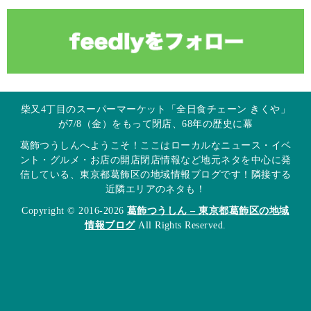
柴又4丁目のスーパーマーケット「全日食チェーン きくや」
が7/8（金）をもって閉店、68年の歴史に幕
葛飾つうしんへようこそ！ここはローカルなニュース・イベ
ント・グルメ・お店の開店閉店情報など地元ネタを中心に発
信している、東京都葛飾区の地域情報ブログです！隣接する
近隣エリアのネタも！
Copyright © 2016-2026
葛飾つうしん – 東京都葛飾区の地域
情報ブログ
All Rights Reserved.