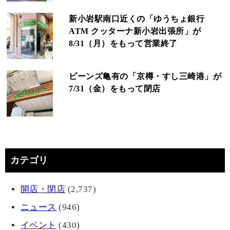
新小岩駅南口近くの「ゆうちょ銀行
ATM クッターナ新小岩出張所」が
8/31（月）をもって営業終了
ビーンズ亀有の「京樽・すし三崎港」が
7/31（金）をもって閉店
カテゴリ
開店・閉店
(2,737)
ニュース
(946)
イベント
(430)