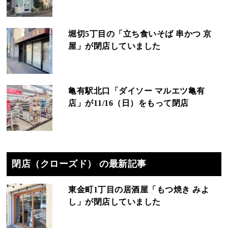
堀切5丁目の「立ち食いそば 串かつ 京
屋」が閉店していました
亀有駅北口「ダイソー マルエツ亀有
店」が11/16（日）をもって閉店
閉店（クローズド） の最新記事
東金町1丁目の居酒屋「もつ焼き みよ
し」が閉店していました