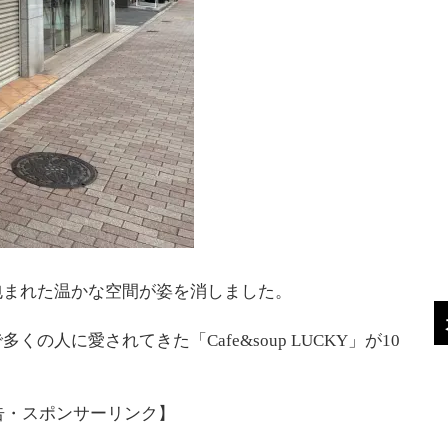
包まれた温かな空間が姿を消しました。
人に愛されてきた「Cafe&soup LUCKY」が10
。
告・スポンサーリンク】