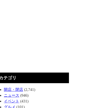
カテゴリ
開店・閉店
(2,741)
ニュース
(946)
イベント
(431)
グルメ
(101)