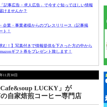
！「記事広告・求人広告」で今すぐ知ってほしい情報
届けませんか？
・企業・事業者様からのプレスリリース（記事掲
ート！
求む！】写真付きで情報提供を下さった方の中から
Amazonギフト券をプレゼント致します！
5年11月30日
e&soup LUCKY」が
亀有の自家焙煎コーヒー専門店