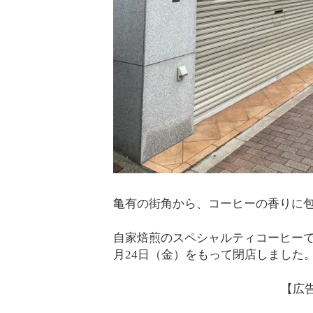
亀有の街角から、コーヒーの香りに
自家焙煎のスペシャルティコーヒーで多くの
月24日（金）をもって閉店しました
【広