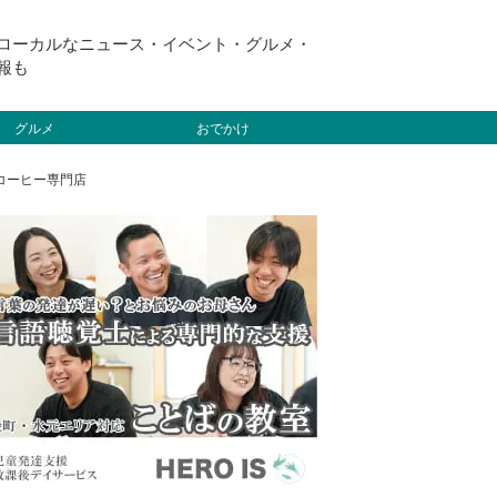
ローカルなニュース・イベント・グルメ・
報も
グルメ
おでかけ
煎コーヒー専門店