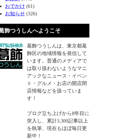
おでかけ
(61)
お知らせ
(326)
葛飾つうしんへようこそ
葛飾つうしんは、東京都葛
飾区の地域情報を発信して
います。普通のメディアで
は取り扱わないようなマニ
アックなニュース・イベン
ト・グルメ・お店の開店閉
店情報などを扱っていま
す！
ブログ立ち上げから8年目に
突入し、累計3,300記事以上
を執筆、現在もほぼ毎日更
新中！