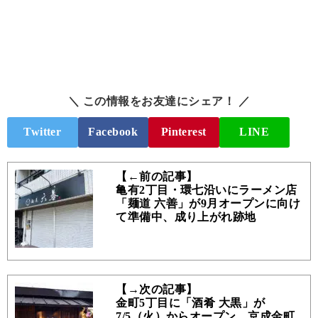
＼ この情報をお友達にシェア！ ／
Twitter
Facebook
Pinterest
LINE
【←前の記事】
亀有2丁目・環七沿いにラーメン店
「麺道 六善」が9月オープンに向け
て準備中、成り上がれ跡地
【→次の記事】
金町5丁目に「酒肴 大黒」が
7/5（火）からオープン、京成金町