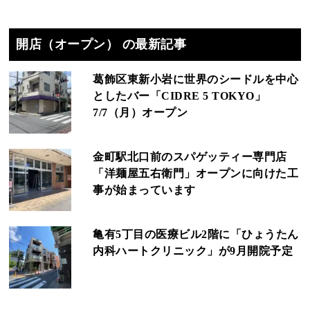
開店（オープン） の最新記事
葛飾区東新小岩に世界のシードルを中心
としたバー「CIDRE 5 TOKYO」
7/7（月）オープン
金町駅北口前のスパゲッティー専門店
「洋麺屋五右衛門」オープンに向けた工
事が始まっています
亀有5丁目の医療ビル2階に「ひょうたん
内科ハートクリニック」が9月開院予定