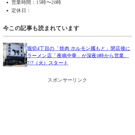
営業時間：15時〜20時
定休日：
今この記事も読まれています
堀切4丁目の「焼肉 ホルモン國もと」閉店後に
ラーメン店「夜鳴中華」が深夜0時から営業、
7/7（火）スタート
スポンサーリンク