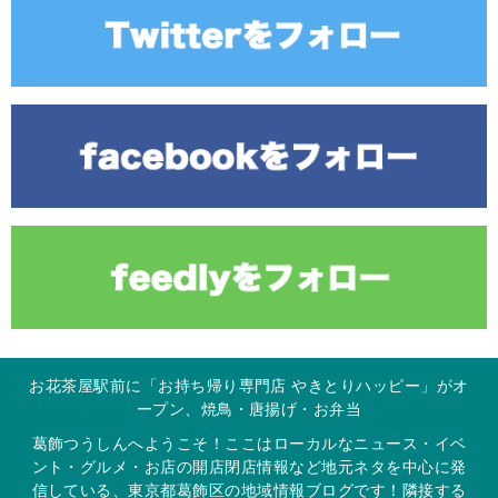
お花茶屋駅前に「お持ち帰り専門店 やきとりハッピー」がオ
ープン、焼鳥・唐揚げ・お弁当
葛飾つうしんへようこそ！ここはローカルなニュース・イベ
ント・グルメ・お店の開店閉店情報など地元ネタを中心に発
信している、東京都葛飾区の地域情報ブログです！隣接する