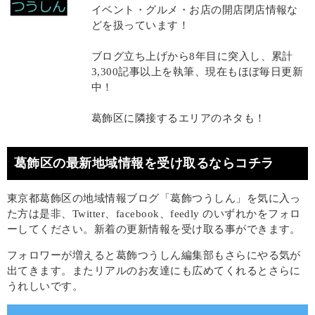
イベント・グルメ・お店の開店閉店情報な
どを扱っています！
ブログ立ち上げから8年目に突入し、累計
3,300記事以上を執筆、現在もほぼ毎日更新
中！
葛飾区に隣接するエリアのネタも！
葛飾区の最新地域情報を受け取るならコチラ
東京都葛飾区の地域情報ブログ「葛飾つうしん」を気に入っ
た方は是非、Twitter、facebook、feedly のいずれかをフォロ
ーしてください。新着の更新情報を受け取る事ができます。
フォロワーが増えると葛飾つうしん編集部もさらにやる気が
出てきます。またリアルのお友達にも広めてくれるとさらに
うれしいです。