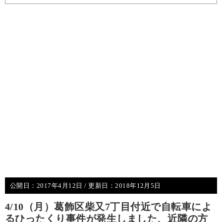
公開日：
2017年4月12日
/ 更新日：
2018年12月5日
4/10（月）葛飾区柴又7丁目付近で自転車によ
るひったくり事件が発生しました、近隣の方