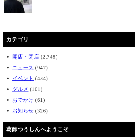
カテゴリ
開店・閉店
(2,748)
ニュース
(947)
イベント
(434)
グルメ
(101)
おでかけ
(61)
お知らせ
(326)
葛飾つうしんへようこそ