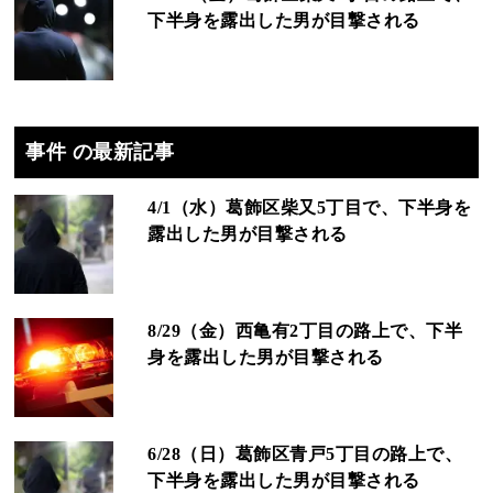
下半身を露出した男が目撃される
事件 の最新記事
4/1（水）葛飾区柴又5丁目で、下半身を
露出した男が目撃される
8/29（金）西亀有2丁目の路上で、下半
身を露出した男が目撃される
6/28（日）葛飾区青戸5丁目の路上で、
下半身を露出した男が目撃される