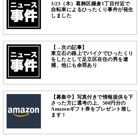
3/23（木）葛飾区鎌倉1丁目付近で
自転車によるひったくり事件が発生
しました
【→次の記事】
東立石の路上でバイクでひったくり
をしたとして足立区在住の男を逮
捕、他にも余罪あり
【募集中】写真付きで情報提供を下
さった方に選考の上、500円分の
Amazonギフト券をプレゼント致し
ます！