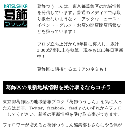
葛飾つうしんは、東京都葛飾区の地域情報
を発信しています。普通のメディアでは取
り扱わないようなマニアックなニュース・
イベント・グルメ・お店の開店閉店情報な
どを扱っています！
ブログ立ち上げから8年目に突入し、累計
3,300記事以上を執筆、現在もほぼ毎日更新
中！
葛飾区に隣接するエリアのネタも！
葛飾区の最新地域情報を受け取るならコチラ
東京都葛飾区の地域情報ブログ「葛飾つうしん」を気に入っ
た方は是非、Twitter、facebook、feedly のいずれかをフォロ
ーしてください。新着の更新情報を受け取る事ができます。
フォロワーが増えると葛飾つうしん編集部もさらにやる気が