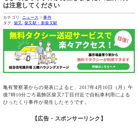
は注意してください
カテゴリ:
ニュース
>
事件
タグ:
柴又
,
柴又駅・新柴又駅
亀有警察署からの発表によると、2017年4月10日（月）午
後7時10分ごろ葛飾区柴又7丁目付近で自転車利用による
ひったくり事件が発生したそうです。
【広告・スポンサーリンク】