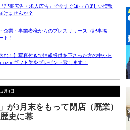
！「記事広告・求人広告」で今すぐ知ってほしい情報
届けませんか？
・企業・事業者様からのプレスリリース（記事掲
ート！
求む！】写真付きで情報提供を下さった方の中から
Amazonギフト券をプレゼント致します！
12月4日
」が3月末をもって閉店（廃業）
の歴史に幕