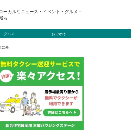
ローカルなニュース・イベント・グルメ・
報も
グルメ
おでかけ
史に幕