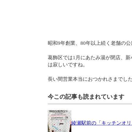
昭和9年創業、80年以上続く老舗の
葛飾区では1月にあたみ湯が閉店、新
は寂しいですね。
長い間営業本当におつかれさまでし
今この記事も読まれています
綾瀬駅前の「キッチンオリジ