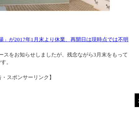
湯」が2017年1月末より休業、再開日は現時点では不明
ースをお知らせしましたが、残念ながら3月末をもって
です。
告・スポンサーリンク】