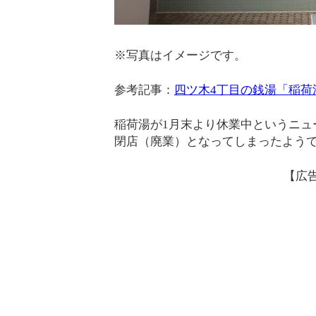
※写真はイメージです。
参考記事：
四ツ木4丁目の銭湯「稲荷
稲荷湯が1月末より休業中というニュ
閉店（廃業）となってしまったよう
【広