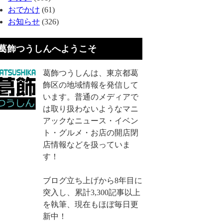
おでかけ
(61)
お知らせ
(326)
葛飾つうしんへようこそ
葛飾つうしんは、東京都葛
飾区の地域情報を発信して
います。普通のメディアで
は取り扱わないようなマニ
アックなニュース・イベン
ト・グルメ・お店の開店閉
店情報などを扱っていま
す！
ブログ立ち上げから8年目に
突入し、累計3,300記事以上
を執筆、現在もほぼ毎日更
新中！