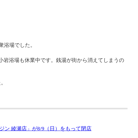
公衆浴場でした。
小岩浴場も休業中です。銭湯が街から消えてしまうの
た。
ン 綾瀬店」が8/9（日）をもって閉店