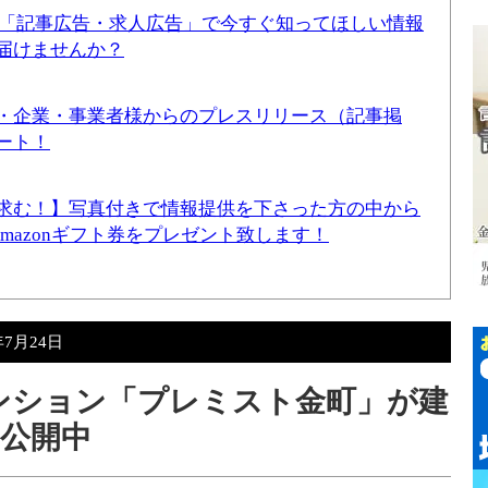
！「記事広告・求人広告」で今すぐ知ってほしい情報
届けませんか？
・企業・事業者様からのプレスリリース（記事掲
ート！
求む！】写真付きで情報提供を下さった方の中から
Amazonギフト券をプレゼント致します！
年7月24日
ンション「プレミスト金町」が建
公開中