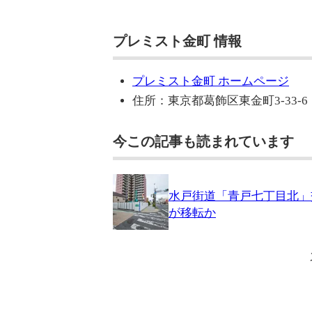
プレミスト金町 情報
プレミスト金町 ホームページ
住所：東京都葛飾区東金町3-33-6
今この記事も読まれています
水戸街道「青戸七丁目北」
が移転か