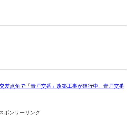
交差点角で「青戸交番」改築工事が進行中、青戸交番
スポンサーリンク