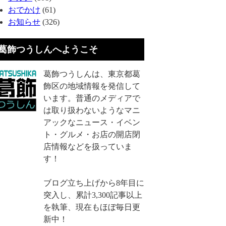
おでかけ
(61)
お知らせ
(326)
葛飾つうしんへようこそ
葛飾つうしんは、東京都葛
飾区の地域情報を発信して
います。普通のメディアで
は取り扱わないようなマニ
アックなニュース・イベン
ト・グルメ・お店の開店閉
店情報などを扱っていま
す！
ブログ立ち上げから8年目に
突入し、累計3,300記事以上
を執筆、現在もほぼ毎日更
新中！