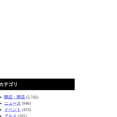
カテゴリ
開店・閉店
(2,742)
ニュース
(946)
イベント
(433)
グルメ
(101)