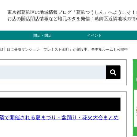
東京都葛飾区の地域情報ブログ「葛飾つうしん」へようこそ！
お店の開店閉店情報など地元ネタを発信！葛飾区近隣地域の情
開店・閉店
イベント
町3丁目に分譲マンション「プレミスト金町」が建設中、モデルルームも公開中
と近隣で開催される夏まつり・盆踊り・花火大会まとめ