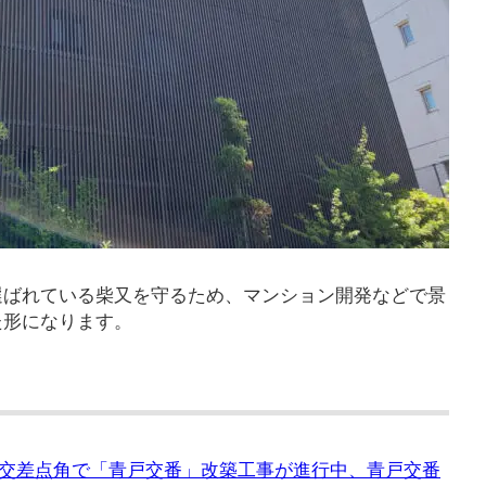
選ばれている柴又を守るため、マンション開発などで景
た形になります。
交差点角で「青戸交番」改築工事が進行中、青戸交番