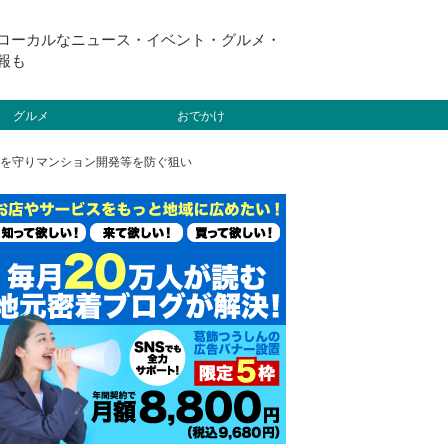
ローカルなニュース・イベント・グルメ・
報も
グルメ
おでかけ
を守りマンション開発等を防ぐ狙い