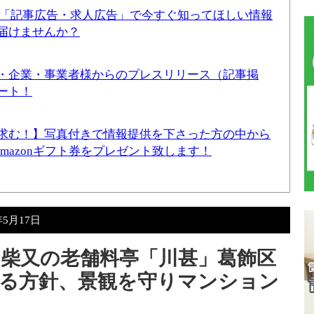
！「記事広告・求人広告」で今すぐ知ってほしい情報
届けませんか？
・企業・事業者様からのプレスリリース（記事掲
ート！
求む！】写真付きで情報提供を下さった方の中から
Amazonギフト券をプレゼント致します！
年5月17日
柴又の老舗料亭「川甚」葛飾区
る方針、景観を守りマンション