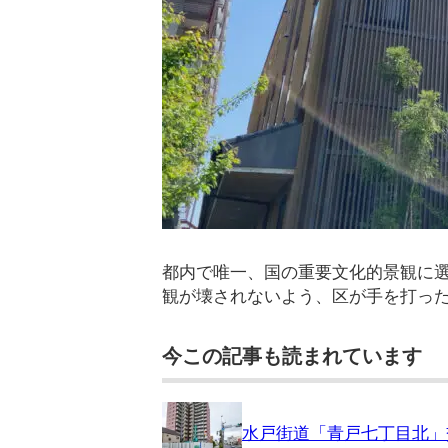
都内で唯一、国の重要文化的景観に
観が壊されないよう、区が手を打っ
今この記事も読まれています
水戸街道「青戸七丁目北」