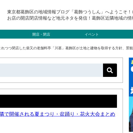
東京都葛飾区の地域情報ブログ「葛飾つうしん」へようこそ！
お店の開店閉店情報など地元ネタを発信！葛飾区近隣地域の情
開店・閉店
イベント
まれつつ閉店した柴又の老舗料亭「川甚」葛飾区が土地と建物を取得する方針、景観
と近隣で開催される夏まつり・盆踊り・花火大会まとめ