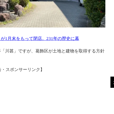
が1月末をもって閉店。231年の歴史に幕
亭「川甚」ですが、葛飾区が土地と建物を取得する方針
告・スポンサーリンク】