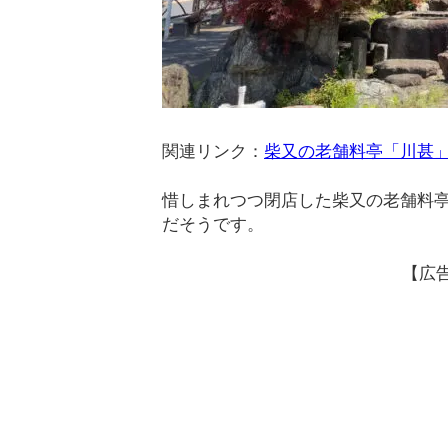
関連リンク：
柴又の老舗料亭「川甚」
惜しまれつつ閉店した柴又の老舗料
だそうです。
【広