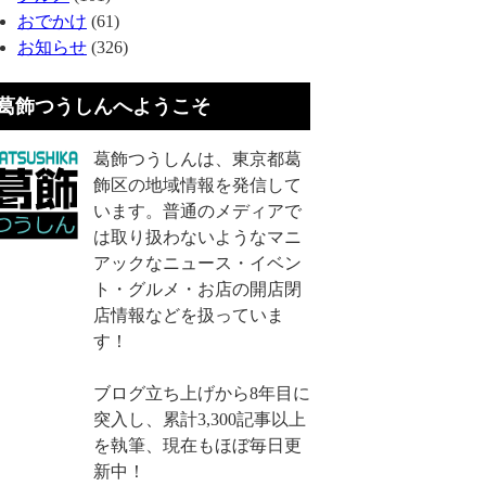
おでかけ
(61)
お知らせ
(326)
葛飾つうしんへようこそ
葛飾つうしんは、東京都葛
飾区の地域情報を発信して
います。普通のメディアで
は取り扱わないようなマニ
アックなニュース・イベン
ト・グルメ・お店の開店閉
店情報などを扱っていま
す！
ブログ立ち上げから8年目に
突入し、累計3,300記事以上
を執筆、現在もほぼ毎日更
新中！