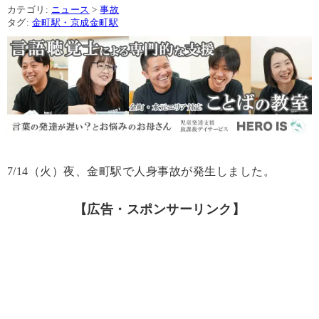
カテゴリ:
ニュース
>
事故
タグ:
金町駅・京成金町駅
7/14（火）夜、金町駅で人身事故が発生しました。
【広告・スポンサーリンク】