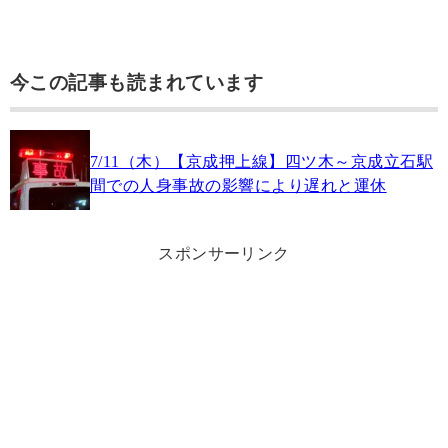
今この記事も読まれています
7/11（木）【京成押上線】四ツ木～京成立石駅
間での人身事故の影響により遅れと運休
スポンサーリンク