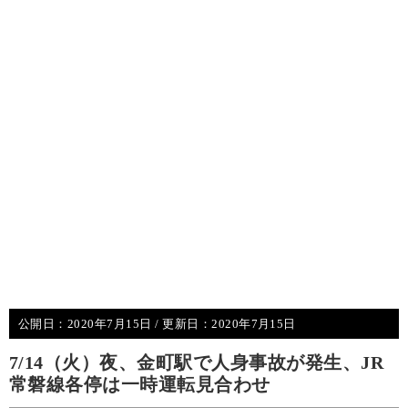
公開日：
2020年7月15日
/ 更新日：
2020年7月15日
7/14（火）夜、金町駅で人身事故が発生、JR
常磐線各停は一時運転見合わせ