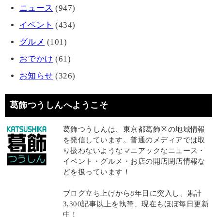
ニュース
(947)
イベント
(434)
グルメ
(101)
おでかけ
(61)
お知らせ
(326)
葛飾つうしんへようこそ
葛飾つうしんは、東京都葛飾区の地域情報
を発信しています。普通のメディアでは取
り扱わないようなマニアックなニュース・
イベント・グルメ・お店の開店閉店情報な
どを扱っています！
ブログ立ち上げから8年目に突入し、累計
3,300記事以上を執筆、現在もほぼ毎日更新
中！