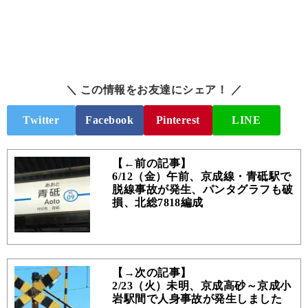
＼ この情報をお友達にシェア！ ／
Twitter
Facebook
Pinterest
LINE
【←前の記事】
6/12（金）午前、京成線・青砥駅で
脱線事故が発生、パンタグラフも破
損、北総7818編成
【→次の記事】
2/23（火）未明、京成高砂～京成小
岩駅間で人身事故が発生しました