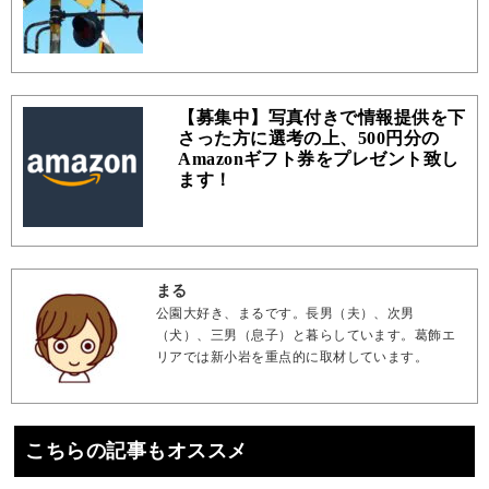
【募集中】写真付きで情報提供を下
さった方に選考の上、500円分の
Amazonギフト券をプレゼント致し
ます！
まる
公園大好き、まるです。長男（夫）、次男
（犬）、三男（息子）と暮らしています。葛飾エ
リアでは新小岩を重点的に取材しています。
こちらの記事もオススメ