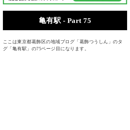
亀有駅 - Part 75
ここは東京都葛飾区の地域ブログ「葛飾つうしん」のタ
グ「亀有駅」の75ページ目になります。