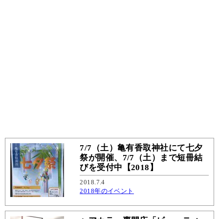
7/7（土）亀有香取神社にて七夕
祭が開催、7/7（土）まで短冊結
びを受付中【2018】
2018.7.4
2018年のイベント