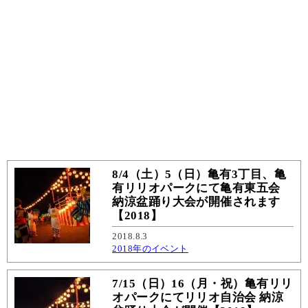
8/4（土）5（日）亀有3丁目、亀
有リリオパークにて亀有東五会
納涼盆踊り大会が開催されます
【2018】
2018.8.3
2018年のイベント
7/15（日）16（月・祝）亀有リリ
オパークにてリリオ自治会 納涼