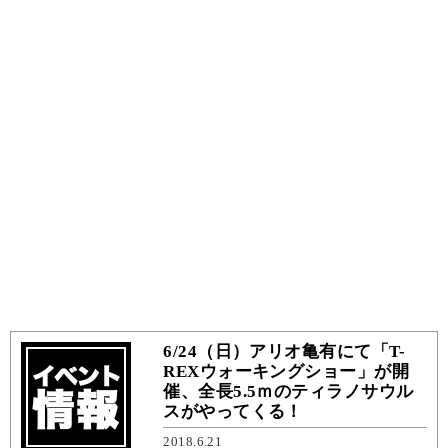
6/24（日）アリオ亀有にて「T-
REXウォーキングショー」が開
催、全長5.5ｍのティラノサウル
スがやってくる！
2018.6.21