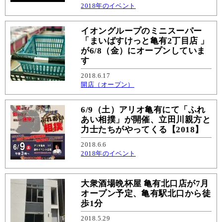
2018年のイベント
イオングループのミニスーパー
「まいばすけっと亀有2丁目店 」
が6/8（金）にオープンしていま
す
2018.6.17
開店（オープン）
6/9（土）アリオ亀有にて「ふれ
あい相撲」が開催、立田川親方と
力士たちがやってくる【2018】
2018.6.6
2018年のイベント
大衆酒場晩杯屋 亀有北口店が7月
オープン予定、亀有駅北口から徒
歩1分
2018.5.29