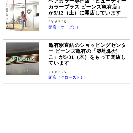
ヘアカラー専門店「ビューティー
カラープラス ビーンズ亀有店」
が5/12（土）に開店しています
2018.6.26
開店（オープン）
亀有駅直結のショッピングセンタ
ー ビーンズ亀有の「築地銀だ
こ」が5/31（木）をもって閉店し
ています
2018.6.25
閉店（クローズド）