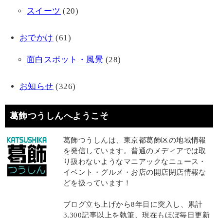
スイーツ
(20)
おでかけ
(61)
面白スポット・風景
(28)
お知らせ
(326)
葛飾つうしんへようこそ
葛飾つうしんは、東京都葛飾区の地域情報
を発信しています。普通のメディアでは取
り扱わないようなマニアックなニュース・
イベント・グルメ・お店の開店閉店情報な
どを扱っています！
ブログ立ち上げから8年目に突入し、累計
3,300記事以上を執筆、現在もほぼ毎日更新