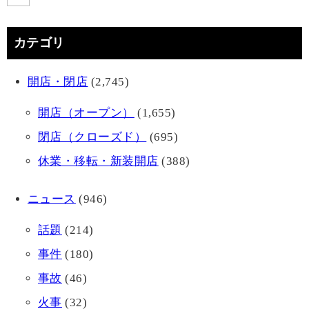
カテゴリ
開店・閉店
(2,745)
開店（オープン）
(1,655)
閉店（クローズド）
(695)
休業・移転・新装開店
(388)
ニュース
(946)
話題
(214)
事件
(180)
事故
(46)
火事
(32)