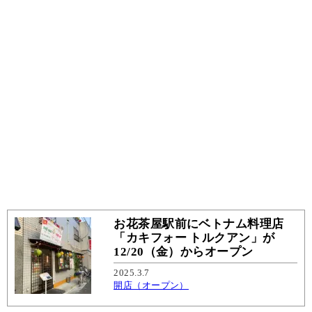
お花茶屋駅前にベトナム料理店
「カキフォー トルクアン」が
12/20（金）からオープン
2025.3.7
開店（オープン）