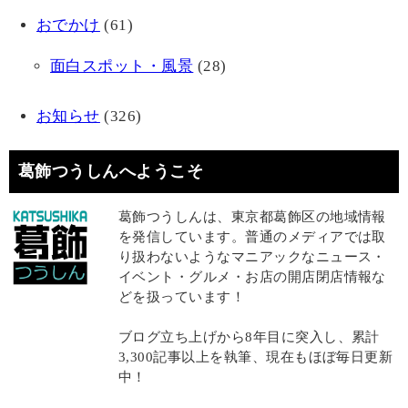
おでかけ
(61)
面白スポット・風景
(28)
お知らせ
(326)
葛飾つうしんへようこそ
葛飾つうしんは、東京都葛飾区の地域情報
を発信しています。普通のメディアでは取
り扱わないようなマニアックなニュース・
イベント・グルメ・お店の開店閉店情報な
どを扱っています！
ブログ立ち上げから8年目に突入し、累計
3,300記事以上を執筆、現在もほぼ毎日更新
中！