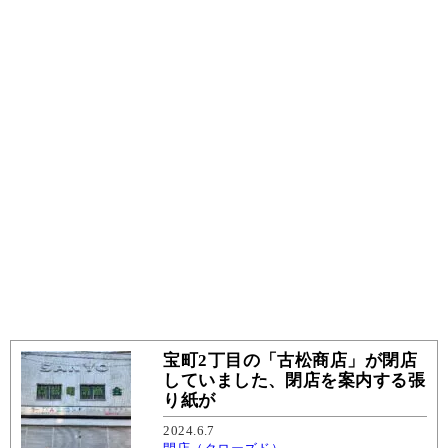
宝町2丁目の「古松商店」が閉店
していました、閉店を案内する張
り紙が
2024.6.7