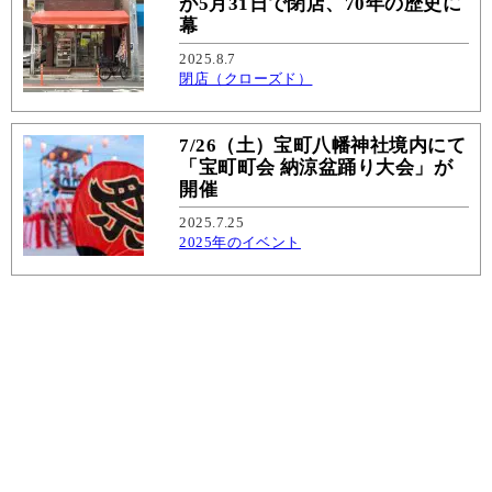
が5月31日で閉店、70年の歴史に
幕
2025.8.7
閉店（クローズド）
7/26（土）宝町八幡神社境内にて
「宝町町会 納涼盆踊り大会」が
開催
2025.7.25
2025年のイベント