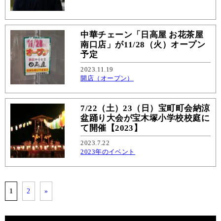
中華チェーン「日高屋 お花茶屋
南口店」が11/28（火）オープン
予定
2023.11.19
開店（オープン）
7/22（土）23（日）宝町町会納涼
盆踊り大会が宝木塚小学校校庭に
て開催【2023】
2023.7.22
2023年のイベント
1
2
»