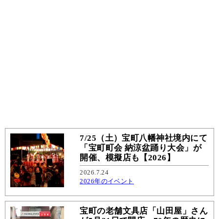
7/25（土）宝町八幡神社境内にて
「宝町町会 納涼盆踊り大会」が
開催、模擬店も【2026】
2026.7.24
2026年のイベント
宝町の老舗文具店「山田屋」さん