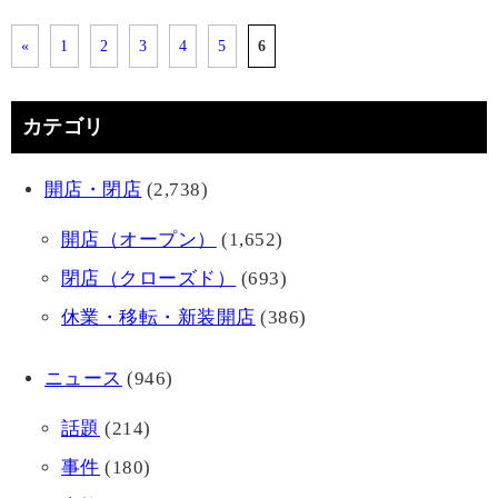
«
1
2
3
4
5
6
カテゴリ
開店・閉店
(2,738)
開店（オープン）
(1,652)
閉店（クローズド）
(693)
休業・移転・新装開店
(386)
ニュース
(946)
話題
(214)
事件
(180)