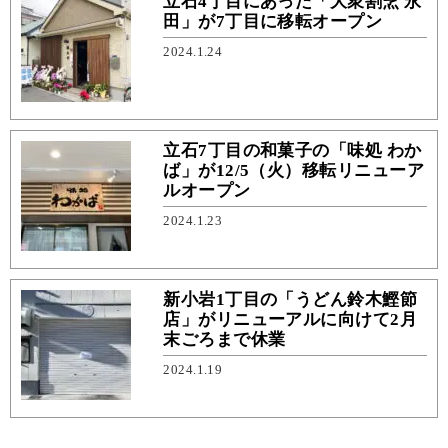
立石4丁目にあった「大衆割烹 永
田」が7丁目に移転オープン
2024.1.24
立石7丁目の和菓子の「味処 わか
ば」が12/5（火）移転リニューア
ルオープン
2024.1.23
新小岩1丁目の「うどん鈴木鰹節
店」がリニューアルに向けて2月
末ごろまで休業
2024.1.19