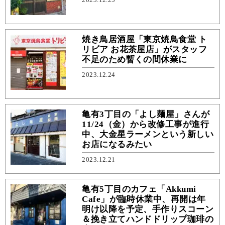
焼き鳥居酒屋「東京焼鳥食堂 ト
リビア お花茶屋店」がスタッフ
不足のため暫くの間休業に
2023.12.24
亀有3丁目の「よし麺屋」さんが
11/24（金）から改修工事が進行
中、大金星ラーメンという新しい
お店になるみたい
2023.12.21
亀有5丁目のカフェ「Akkumi
Cafe」が臨時休業中、再開は年
明け以降を予定、手作りスコーン
＆挽き立てハンドドリップ珈琲の