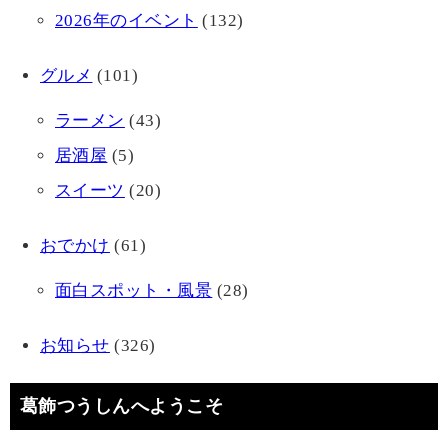
2026年のイベント
(132)
グルメ
(101)
ラーメン
(43)
居酒屋
(5)
スイーツ
(20)
おでかけ
(61)
面白スポット・風景
(28)
お知らせ
(326)
葛飾つうしんへようこそ