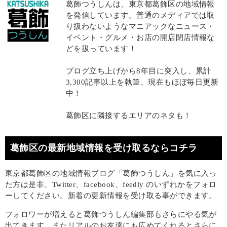
葛飾つうしんは、東京都葛飾区の地域情報
を発信しています。普通のメディアでは取
り扱わないようなマニアックなニュース・
イベント・グルメ・お店の開店閉店情報な
どを扱っています！
ブログ立ち上げから8年目に突入し、累計
3,300記事以上を執筆、現在もほぼ毎日更新
中！
葛飾区に隣接するエリアのネタも！
葛飾区の最新地域情報を受け取るならコチラ
東京都葛飾区の地域情報ブログ「葛飾つうしん」を気に入っ
た方は是非、Twitter、facebook、feedly のいずれかをフォロ
ーしてください。新着の更新情報を受け取る事ができます。
フォロワーが増えると葛飾つうしん編集部もさらにやる気が
出てきます。またリアルのお友達にも広めてくれるとさらに