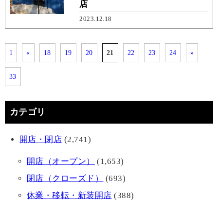
店
2023.12.18
1
«
18
19
20
21
22
23
24
»
33
カテゴリ
開店・閉店
(2,741)
開店（オープン）
(1,653)
閉店（クローズド）
(693)
休業・移転・新装開店
(388)