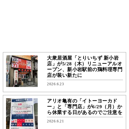
大衆居酒屋「とりいちず 新小岩
店」が5/28（木）リニューアルオ
ープン、新小岩駅前の鶏料理専門
店が装い新たに
2026.6.23
アリオ亀有の「イトーヨーカド
ー」と「専門店」が6/29（月）か
ら休業する日があるのでご注意を
2026.6.21