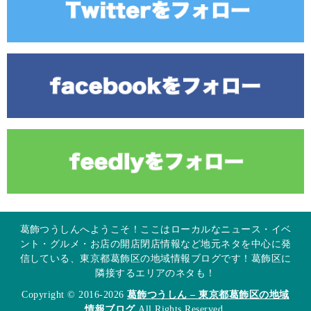
葛飾つうしんへようこそ！ここはローカルなニュース・イベ
ント・グルメ・お店の開店閉店情報など地元ネタを中心に発
信している、東京都葛飾区の地域情報ブログです！葛飾区に
隣接するエリアのネタも！
Copyright © 2016-2026
葛飾つうしん – 東京都葛飾区の地域
情報ブログ
All Rights Reserved.