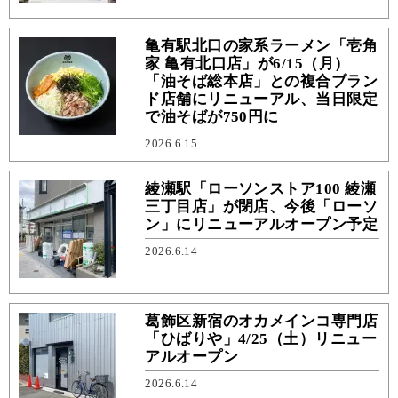
亀有駅北口の家系ラーメン「壱角
家 亀有北口店」が6/15（月）
「油そば総本店」との複合ブラン
ド店舗にリニューアル、当日限定
で油そばが750円に
2026.6.15
綾瀬駅「ローソンストア100 綾瀬
三丁目店」が閉店、今後「ローソ
ン」にリニューアルオープン予定
2026.6.14
葛飾区新宿のオカメインコ専門店
「ひばりや」4/25（土）リニュー
アルオープン
2026.6.14