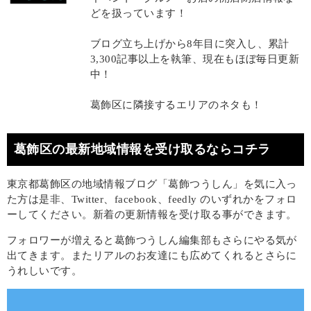
どを扱っています！
ブログ立ち上げから8年目に突入し、累計
3,300記事以上を執筆、現在もほぼ毎日更新
中！
葛飾区に隣接するエリアのネタも！
葛飾区の最新地域情報を受け取るならコチラ
東京都葛飾区の地域情報ブログ「葛飾つうしん」を気に入っ
た方は是非、Twitter、facebook、feedly のいずれかをフォロ
ーしてください。新着の更新情報を受け取る事ができます。
フォロワーが増えると葛飾つうしん編集部もさらにやる気が
出てきます。またリアルのお友達にも広めてくれるとさらに
うれしいです。