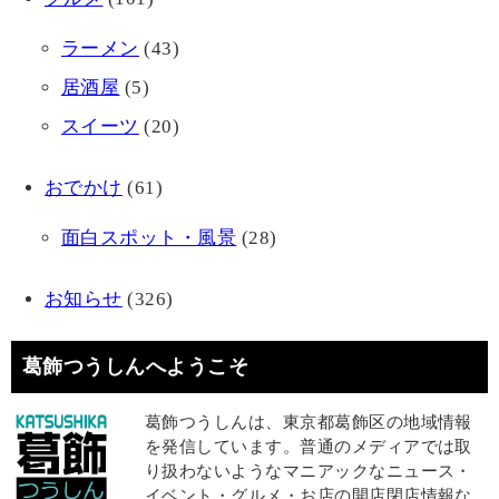
ラーメン
(43)
居酒屋
(5)
スイーツ
(20)
おでかけ
(61)
面白スポット・風景
(28)
お知らせ
(326)
葛飾つうしんへようこそ
葛飾つうしんは、東京都葛飾区の地域情報
を発信しています。普通のメディアでは取
り扱わないようなマニアックなニュース・
イベント・グルメ・お店の開店閉店情報な