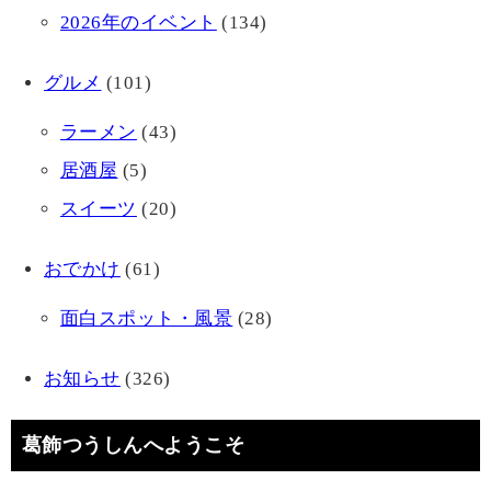
2026年のイベント
(134)
グルメ
(101)
ラーメン
(43)
居酒屋
(5)
スイーツ
(20)
おでかけ
(61)
面白スポット・風景
(28)
お知らせ
(326)
葛飾つうしんへようこそ