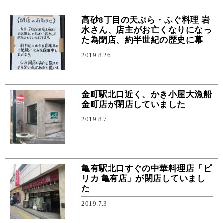
高砂8丁目の天ぷら・ふぐ料理 岩
水さん、店主がお亡くなりになっ
た為閉店、約半世紀の歴史に幕
2019.8.26
金町駅北口近く、かき小屋大漁船
金町店が閉店していました
2019.8.7
亀有駅北口すぐの中華料理店「ピ
リカ 亀有店」が閉店していまし
た
2019.7.3