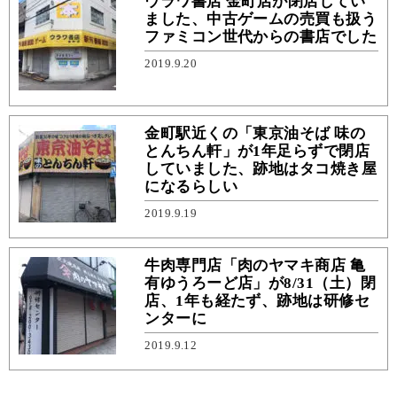
ウラワ書店 金町店が閉店してい
ました、中古ゲームの売買も扱う
ファミコン世代からの書店でした
2019.9.20
金町駅近くの「東京油そば 味の
とんちん軒」が1年足らずで閉店
していました、跡地はタコ焼き屋
になるらしい
2019.9.19
牛肉専門店「肉のヤマキ商店 亀
有ゆうろーど店」が8/31（土）閉
店、1年も経たず、跡地は研修セ
ンターに
2019.9.12