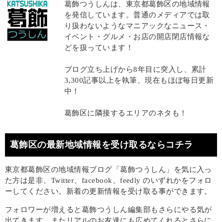
葛飾つうしんは、東京都葛飾区の地域情報
を発信しています。普通のメディアでは取
り扱わないようなマニアックなニュース・
イベント・グルメ・お店の開店閉店情報な
どを扱っています！
ブログ立ち上げから8年目に突入し、累計
3,300記事以上を執筆、現在もほぼ毎日更新
中！
葛飾区に隣接するエリアのネタも！
葛飾区の最新地域情報を受け取るならコチラ
東京都葛飾区の地域情報ブログ「葛飾つうしん」を気に入っ
た方は是非、Twitter、facebook、feedly のいずれかをフォロ
ーしてください。新着の更新情報を受け取る事ができます。
フォロワーが増えると葛飾つうしん編集部もさらにやる気が
出てきます。またリアルのお友達にも広めてくれるとさらに