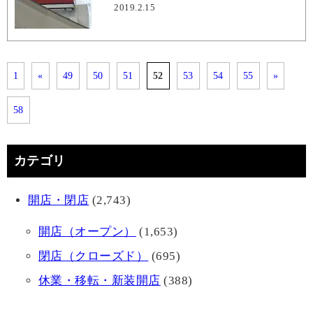
2019.2.15
1
«
49
50
51
52
53
54
55
»
58
カテゴリ
開店・閉店
(2,743)
開店（オープン）
(1,653)
閉店（クローズド）
(695)
休業・移転・新装開店
(388)