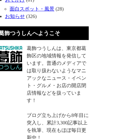
面白スポット・風景
(28)
お知らせ
(326)
葛飾つうしんへようこそ
葛飾つうしんは、東京都葛
飾区の地域情報を発信して
います。普通のメディアで
は取り扱わないようなマニ
アックなニュース・イベン
ト・グルメ・お店の開店閉
店情報などを扱っていま
す！
ブログ立ち上げから8年目に
突入し、累計3,300記事以上
を執筆、現在もほぼ毎日更
新中！