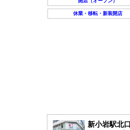
開店（オープン）
休業・移転・新装開店
新小岩駅北