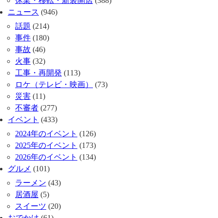
休業・移転・新装開店
(388)
ニュース
(946)
話題
(214)
事件
(180)
事故
(46)
火事
(32)
工事・再開発
(113)
ロケ（テレビ・映画）
(73)
災害
(11)
不審者
(277)
イベント
(433)
2024年のイベント
(126)
2025年のイベント
(173)
2026年のイベント
(134)
グルメ
(101)
ラーメン
(43)
居酒屋
(5)
スイーツ
(20)
おでかけ
(61)