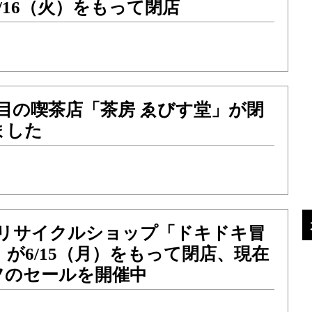
/16（火）をもって閉店
目の喫茶店「茶房 ゑびす堂」が閉
ました
のリサイクルショップ「ドキドキ冒
」が6/15（月）をもって閉店、現在
フのセールを開催中