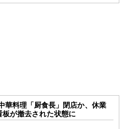
の中華料理「厨食長」閉店か、休業
看板が撤去された状態に