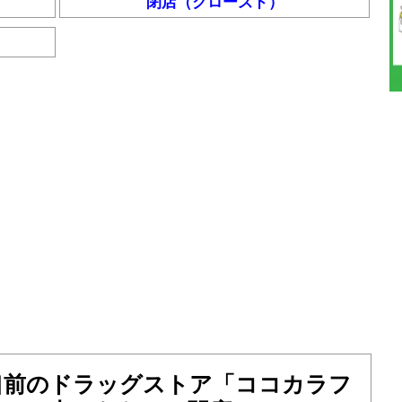
閉店（クローズド）
口前のドラッグストア「ココカラフ