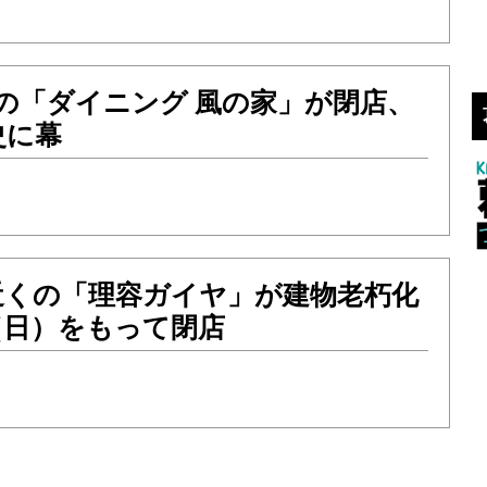
の「ダイニング 風の家」が閉店、
史に幕
近くの「理容ガイヤ」が建物老朽化
1（日）をもって閉店