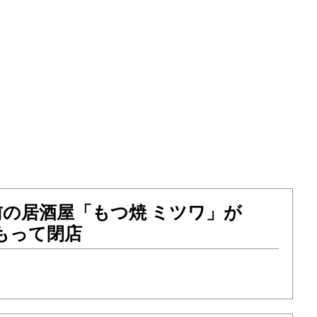
前の居酒屋「もつ焼 ミツワ」が
をもって閉店