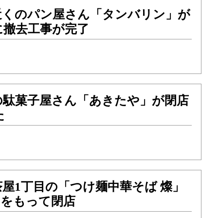
近くのパン屋さん「タンバリン」が
に撤去工事が完了
の駄菓子屋さん「あきたや」が閉店
た
屋1丁目の「つけ麺中華そば 燦」
水）をもって閉店