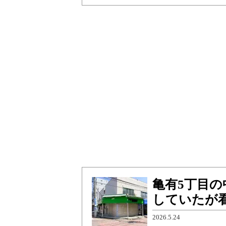
亀有5丁目
していたが
2026.5.24