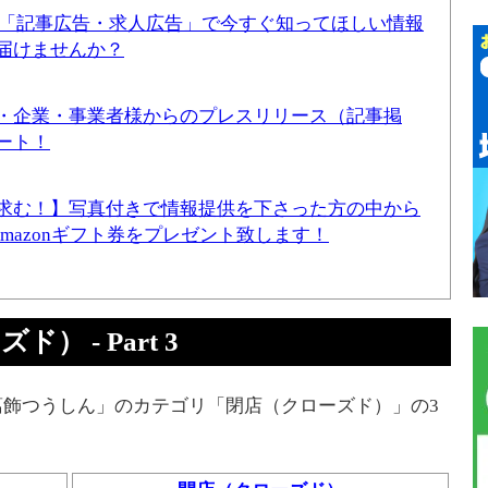
！「記事広告・求人広告」で今すぐ知ってほしい情報
届けませんか？
・企業・事業者様からのプレスリリース（記事掲
ート！
求む！】写真付きで情報提供を下さった方の中から
Amazonギフト券をプレゼント致します！
 - Part 3
飾つうしん」のカテゴリ「閉店（クローズド）」の3