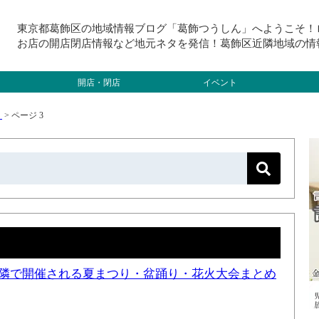
東京都葛飾区の地域情報ブログ「葛飾つうしん」へようこそ！
お店の開店閉店情報など地元ネタを発信！葛飾区近隣地域の情
開店・閉店
イベント
）
>
ページ 3
と近隣で開催される夏まつり・盆踊り・花火大会まとめ