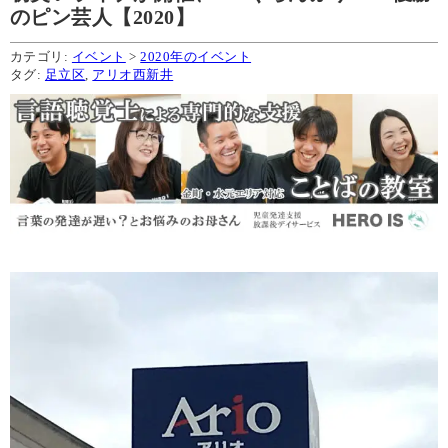
のピン芸人【2020】
カテゴリ:
イベント
>
2020年のイベント
タグ:
足立区
,
アリオ西新井