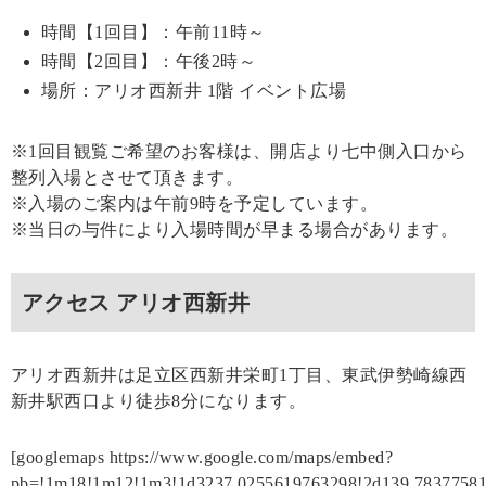
時間【1回目】：午前11時～
時間【2回目】：午後2時～
場所：アリオ西新井 1階 イベント広場
※1回目観覧ご希望のお客様は、開店より七中側入口から
整列入場とさせて頂きます。
※入場のご案内は午前9時を予定しています。
※当日の与件により入場時間が早まる場合があります。
アクセス アリオ西新井
アリオ西新井は足立区西新井栄町1丁目、東武伊勢崎線西
新井駅西口より徒歩8分になります。
[googlemaps https://www.google.com/maps/embed?
pb=!1m18!1m12!1m3!1d3237.0255619763298!2d139.7837758