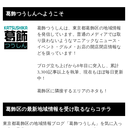
葛飾つうしんへようこそ
葛飾つうしんは、東京都葛飾区の地域情報
を発信しています。普通のメディアでは取
り扱わないようなマニアックなニュース・
イベント・グルメ・お店の開店閉店情報な
どを扱っています！
ブログ立ち上げから8年目に突入し、累計
3,300記事以上を執筆、現在もほぼ毎日更新
中！
葛飾区に隣接するエリアのネタも！
葛飾区の最新地域情報を受け取るならコチラ
東京都葛飾区の地域情報ブログ「葛飾つうしん」を気に入っ