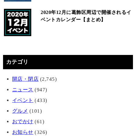
2020年12月に葛飾区周辺で開催されるイ
ベントカレンダー【まとめ】
カテゴリ
開店・閉店
(2,745)
ニュース
(947)
イベント
(433)
グルメ
(101)
おでかけ
(61)
お知らせ
(326)