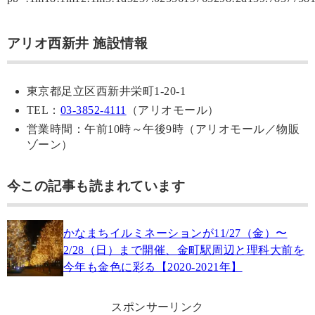
アリオ西新井 施設情報
東京都足立区西新井栄町1-20-1
TEL：
03-3852-4111
（アリオモール）
営業時間：午前10時～午後9時（アリオモール／物販
ゾーン）
今この記事も読まれています
かなまちイルミネーションが11/27（金）〜
2/28（日）まで開催、金町駅周辺と理科大前を
今年も金色に彩る【2020-2021年】
スポンサーリンク