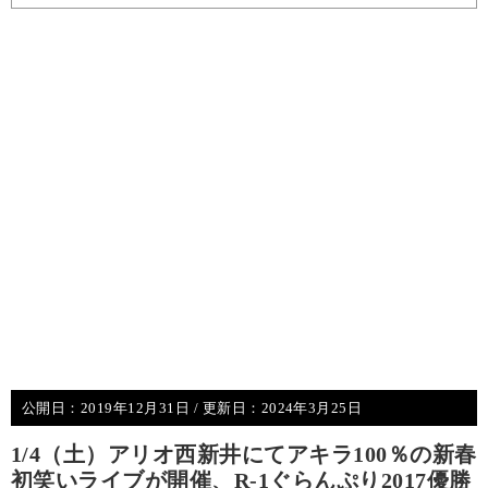
公開日：
2019年12月31日
/ 更新日：
2024年3月25日
1/4（土）アリオ西新井にてアキラ100％の新春
初笑いライブが開催、R-1ぐらんぷり2017優勝