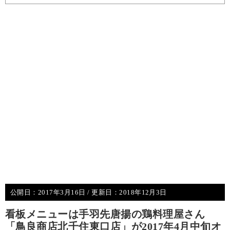
公開日：
2017年3月16日
/ 更新日：
2018年12月3日
看板メニューは手羽先唐揚の鶏料理屋さん
「鳥良商店北千住東口店」が2017年4月中旬オ