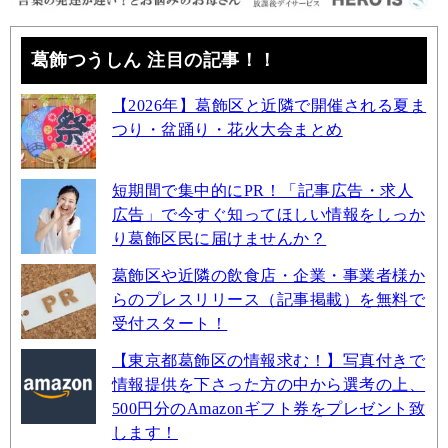
葛飾つうしん 注目の記事！！
【2026年】葛飾区と近隣で開催される夏ま
つり・盆踊り・花火大会まとめ
短期間で集中的にPR！「記事広告・求人
広告」で今すぐ知ってほしい情報をしっか
り葛飾区民に届けませんか？
葛飾区や近隣の飲食店・企業・事業者様か
らのプレスリリース（記事掲載）を無料で
受付スタート！
【東京都葛飾区の情報求む！】写真付きで
情報提供を下さった方の中から選考の上、
500円分のAmazonギフト券をプレゼント致
します！