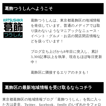
葛飾つうしんへようこそ
葛飾つうしんは、東京都葛飾区の地域情報
を発信しています。普通のメディアでは取
り扱わないようなマニアックなニュース・
イベント・グルメ・お店の開店閉店情報な
どを扱っています！
ブログ立ち上げから8年目に突入し、累計
3,300記事以上を執筆、現在もほぼ毎日更新
中！
葛飾区に隣接するエリアのネタも！
葛飾区の最新地域情報を受け取るならコチラ
東京都葛飾区の地域情報ブログ「葛飾つうしん」を気に入っ
た方は是非、Twitter、facebook、feedly のいずれかをフォロ