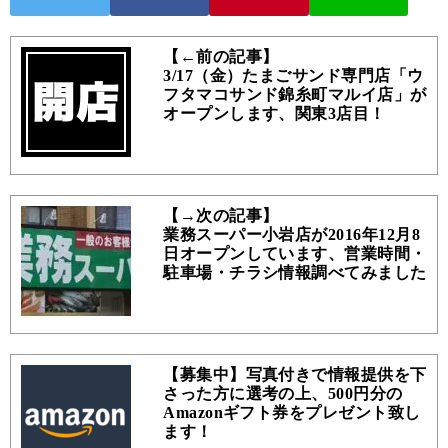
【←前の記事】
3/17（金）たまごサンド専門店「ウ
フタマコサンド錦糸町マルイ店」が
オープンします、関東3店目！
【→次の記事】
業務スーパー小岩店が2016年12月8
日オープンしています、営業時間・
駐車場・チラシ情報調べてみました
【募集中】写真付きで情報提供を下
さった方に選考の上、500円分の
Amazonギフト券をプレゼント致し
ます！