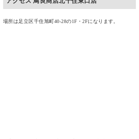
アクセス 鳥良商店北千住東口店
場所は足立区千住旭町40-28の1F・2Fになります。