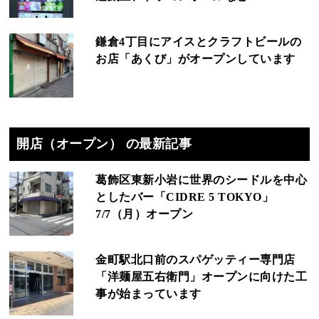
鎌倉4丁目にアイスとクラフトビールの
お店「あくび」がオープンしています
開店（オープン） の最新記事
葛飾区東新小岩に世界のシードルを中心
としたバー「CIDRE 5 TOKYO」
7/7（月）オープン
金町駅北口前のスパゲッティー専門店
「洋麺屋五右衛門」オープンに向けた工
事が始まっています