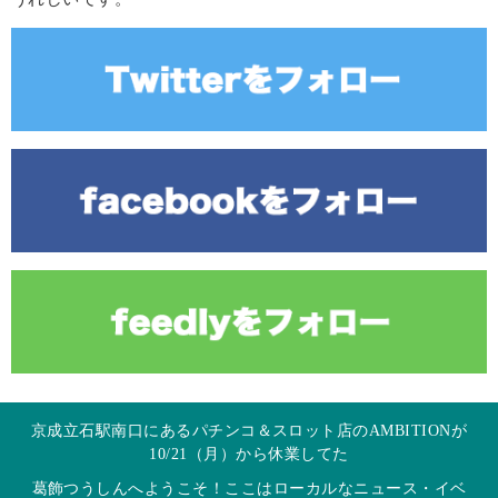
京成立石駅南口にあるパチンコ＆スロット店のAMBITIONが
10/21（月）から休業してた
葛飾つうしんへようこそ！ここはローカルなニュース・イベ