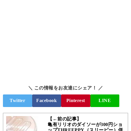
＼ この情報をお友達にシェア！ ／
Twitter
Facebook
Pinterest
LINE
【←前の記事】
亀有リリオのダイソーが300円ショ
ップTHREEPPY（スリーピー）併