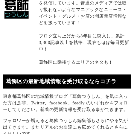
を発信しています。普通のメディアでは取
り扱わないようなマニアックなニュース・
イベント・グルメ・お店の開店閉店情報な
どを扱っています！
ブログ立ち上げから8年目に突入し、累計
3,300記事以上を執筆、現在もほぼ毎日更新
中！
葛飾区に隣接するエリアのネタも！
葛飾区の最新地域情報を受け取るならコチラ
東京都葛飾区の地域情報ブログ「葛飾つうしん」を気に入っ
た方は是非、Twitter、facebook、feedly のいずれかをフォロ
ーしてください。新着の更新情報を受け取る事ができます。
フォロワーが増えると葛飾つうしん編集部もさらにやる気が
出てきます。またリアルのお友達にも広めてくれるとさらに
うれしいです。