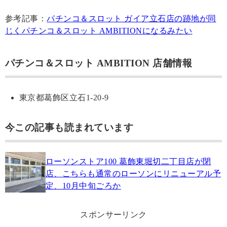
参考記事：
パチンコ＆スロット ガイア立石店の跡地が同
じくパチンコ＆スロット AMBITIONになるみたい
パチンコ＆スロット AMBITION 店舗情報
東京都葛飾区立石1-20-9
今この記事も読まれています
ローソンストア100 葛飾東堀切二丁目店が閉
店、こちらも通常のローソンにリニューアル予
定、10月中旬ごろか
スポンサーリンク