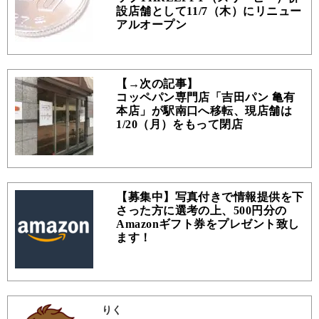
設店舗として11/7（木）にリニュー
アルオープン
【→次の記事】
コッペパン専門店「吉田パン 亀有
本店」が駅南口へ移転、現店舗は
1/20（月）をもって閉店
【募集中】写真付きで情報提供を下
さった方に選考の上、500円分の
Amazonギフト券をプレゼント致し
ます！
りく