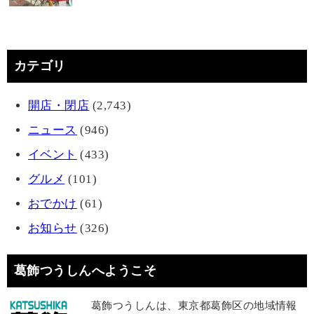
カテゴリ
開店・閉店
(2,743)
ニュース
(946)
イベント
(433)
グルメ
(101)
おでかけ
(61)
お知らせ
(326)
葛飾つうしんへようこそ
葛飾つうしんは、東京都葛飾区の地域情報