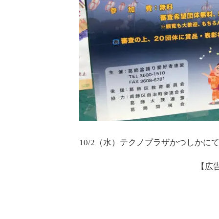
10/2（水）テクノプラザかつしかに
【広