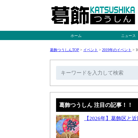
ホーム
ニュース
葛飾つうしんTOP
>
イベント
>
2019年のイベント
>
1
葛飾つうしん 注目の記事！！
【2026年】葛飾区