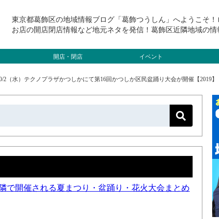
東京都葛飾区の地域情報ブログ「葛飾つうしん」へようこそ！
お店の開店閉店情報など地元ネタを発信！葛飾区近隣地域の情
開店・閉店
イベント
0/2（水）テクノプラザかつしかにて第16回かつしか区民盆踊り大会が開催【2019】
と近隣で開催される夏まつり・盆踊り・花火大会まとめ