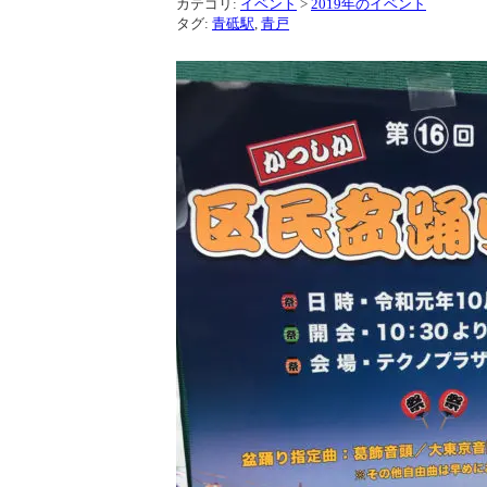
カテゴリ:
イベント
>
2019年のイベント
タグ:
青砥駅
,
青戸