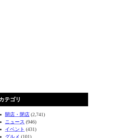
カテゴリ
開店・閉店
(2,741)
ニュース
(946)
イベント
(431)
グルメ
(101)