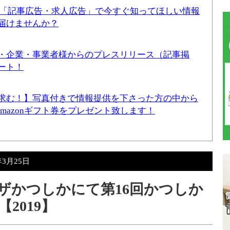
！「記事広告・求人広告」で今すぐ知ってほしい情報
届けませんか？
・企業・事業者様からのプレスリリース（記事掲
ート！
求む！】写真付きで情報提供を下さった方の中から
Amazonギフト券をプレゼント致します！
年3月25日
ラザかつしかにて第16回かつしか
2019】