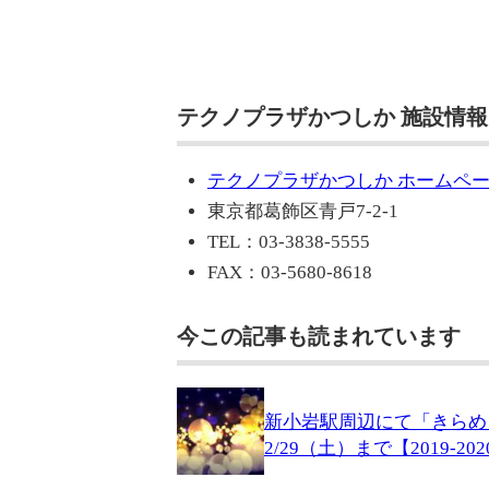
テクノプラザかつしか 施設情報
テクノプラザかつしか ホームペ
東京都葛飾区青戸7-2-1
TEL：03-3838-5555
FAX：03-5680-8618
今この記事も読まれています
新小岩駅周辺にて「きらめ
2/29（土）まで【2019-20