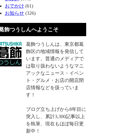
おでかけ
(61)
お知らせ
(326)
葛飾つうしんへようこそ
葛飾つうしんは、東京都葛
飾区の地域情報を発信して
います。普通のメディアで
は取り扱わないようなマニ
アックなニュース・イベン
ト・グルメ・お店の開店閉
店情報などを扱っていま
す！
ブログ立ち上げから8年目に
突入し、累計3,300記事以上
を執筆、現在もほぼ毎日更
新中！