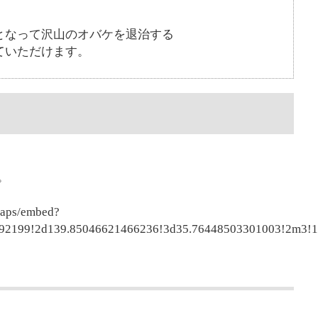
となって沢山のオバケを退治する
ていただけます。
。
maps/embed?
92199!2d139.85046621466236!3d35.76448503301003!2m3!1