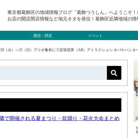
東京都葛飾区の地域情報ブログ「葛飾つうしん」へようこそ！
お店の開店閉店情報など地元ネタを発信！葛飾区近隣地域の情
開店・閉店
イベント
/20（火）～25（日）アリオ亀有にて拡張現実（AR）アトラクション オバケハンターが
と近隣で開催される夏まつり・盆踊り・花火大会まとめ