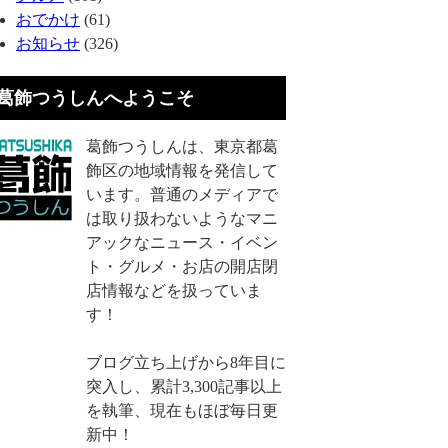
おでかけ
(61)
お知らせ
(326)
葛飾つうしんへようこそ
葛飾つうしんは、東京都葛
飾区の地域情報を発信して
います。普通のメディアで
は取り扱わないようなマニ
アックなニュース・イベン
ト・グルメ・お店の開店閉
店情報などを扱っていま
す！
ブログ立ち上げから8年目に
突入し、累計3,300記事以上
を執筆、現在もほぼ毎日更
新中！