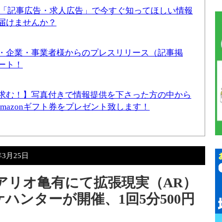
！「記事広告・求人広告」で今すぐ知ってほしい情報
届けませんか？
・企業・事業者様からのプレスリリース（記事掲
ート！
求む！】写真付きで情報提供を下さった方の中から
Amazonギフト券をプレゼント致します！
年3月25日
日）アリオ亀有にて拡張現実（AR）
ハンターが開催、1回5分500円