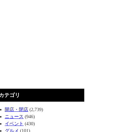
カテゴリ
開店・閉店
(2,739)
ニュース
(946)
イベント
(430)
グルメ
(101)