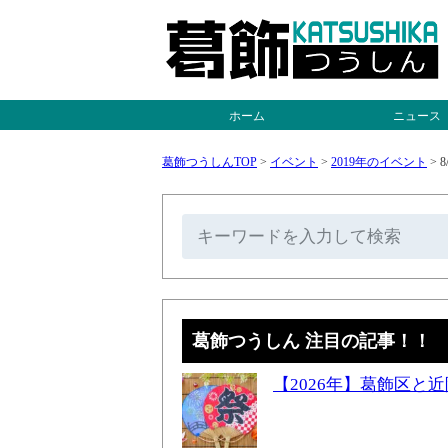
ホーム
ニュース
葛飾つうしんTOP
>
イベント
>
2019年のイベント
>
8
葛飾つうしん 注目の記事！！
【2026年】葛飾区