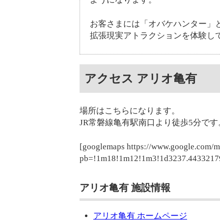
お客さまには「オバケハンター」
拡張現実アトラクションを体験し
アクセス アリオ亀有
場所はこちらになります。
JR常磐線亀有駅南口より徒歩5分です
[googlemaps https://www.google.com/
pb=!1m18!1m12!1m3!1d3237.4433217
アリオ亀有 施設情報
アリオ亀有 ホームページ