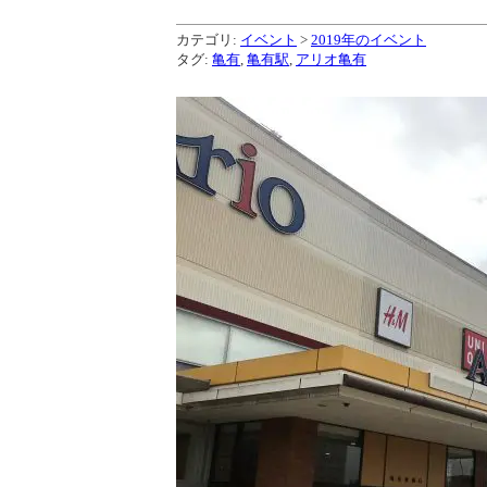
カテゴリ:
イベント
>
2019年のイベント
タグ:
亀有
,
亀有駅
,
アリオ亀有