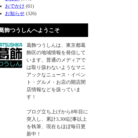
おでかけ
(61)
お知らせ
(326)
葛飾つうしんへようこそ
葛飾つうしんは、東京都葛
飾区の地域情報を発信して
います。普通のメディアで
は取り扱わないようなマニ
アックなニュース・イベン
ト・グルメ・お店の開店閉
店情報などを扱っていま
す！
ブログ立ち上げから8年目に
突入し、累計3,300記事以上
を執筆、現在もほぼ毎日更
新中！