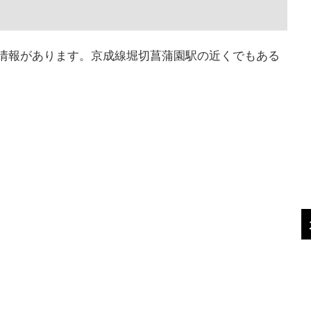
情報があります。京成線堀切菖蒲園駅の近くでもある