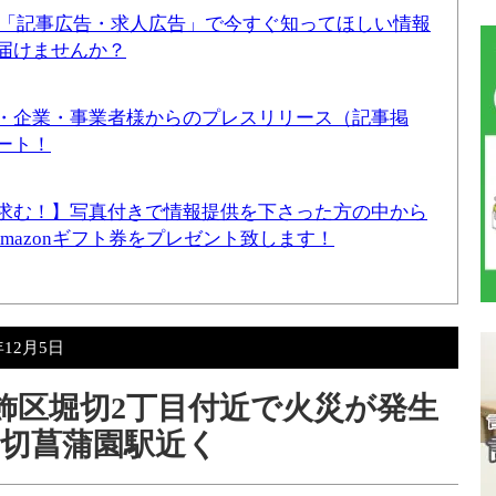
！「記事広告・求人広告」で今すぐ知ってほしい情報
届けませんか？
・企業・事業者様からのプレスリリース（記事掲
ート！
求む！】写真付きで情報提供を下さった方の中から
Amazonギフト券をプレゼント致します！
年12月5日
葛飾区堀切2丁目付近で火災が発生
切菖蒲園駅近く