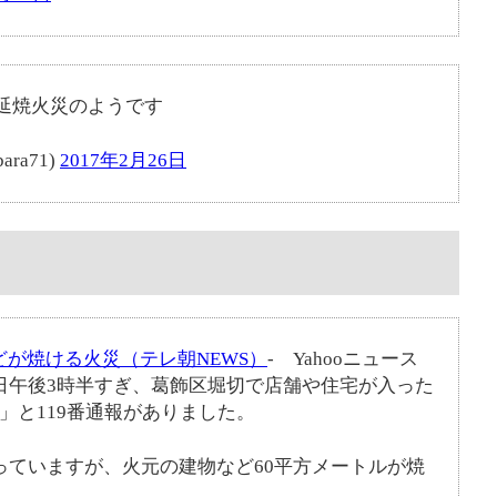
延焼火災のようです
ara71)
2017年2月26日
が焼ける火災（テレ朝NEWS）
- Yahooニュース
日午後3時半すぎ、葛飾区堀切で店舗や住宅が入った
」と119番通報がありました。
っていますが、火元の建物など60平方メートルが焼