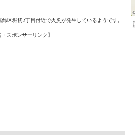
在、葛飾区堀切2丁目付近で火災が発生しているようです。
告・スポンサーリンク】