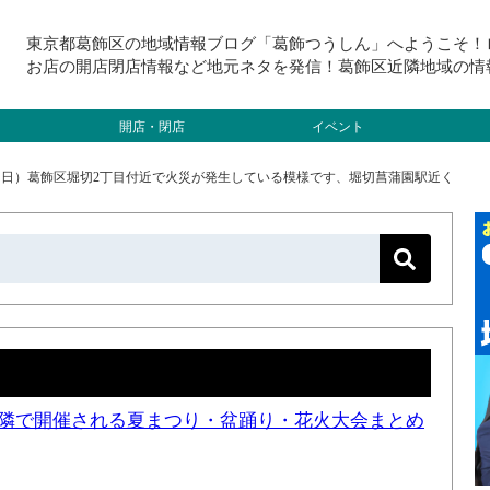
東京都葛飾区の地域情報ブログ「葛飾つうしん」へようこそ！
お店の開店閉店情報など地元ネタを発信！葛飾区近隣地域の情
開店・閉店
イベント
6（日）葛飾区堀切2丁目付近で火災が発生している模様です、堀切菖蒲園駅近く
と近隣で開催される夏まつり・盆踊り・花火大会まとめ