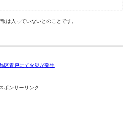
情報は入っていないとのことです。
、葛飾区青戸にて火災が発生
スポンサーリンク