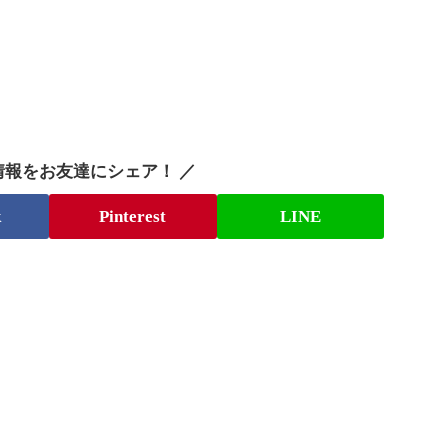
情報をお友達にシェア！ ／
k
Pinterest
LINE