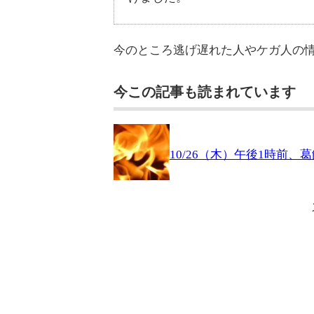
今のところ逃げ遅れた人やケガ人の
今この記事も読まれています
10/26（木）午後1時前