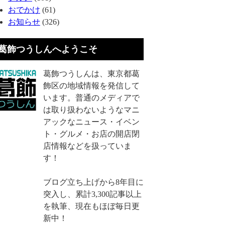
おでかけ
(61)
お知らせ
(326)
葛飾つうしんへようこそ
葛飾つうしんは、東京都葛
飾区の地域情報を発信して
います。普通のメディアで
は取り扱わないようなマニ
アックなニュース・イベン
ト・グルメ・お店の開店閉
店情報などを扱っていま
す！
ブログ立ち上げから8年目に
突入し、累計3,300記事以上
を執筆、現在もほぼ毎日更
新中！