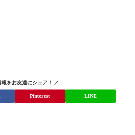
情報をお友達にシェア！ ／
k
Pinterest
LINE