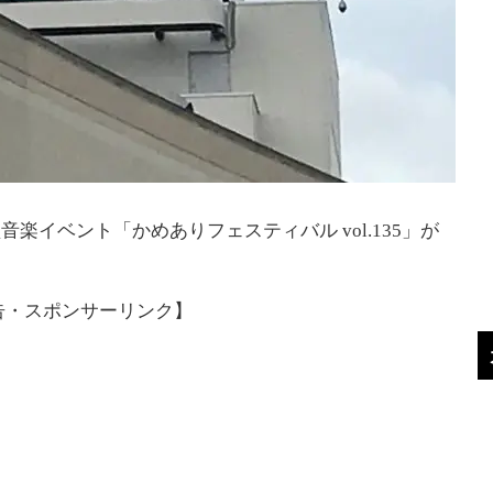
音楽イベント「かめありフェスティバル vol.135」が
告・スポンサーリンク】