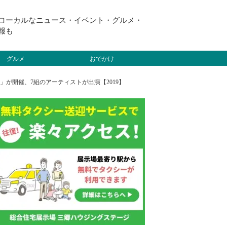
ローカルなニュース・イベント・グルメ・
報も
グルメ
おでかけ
5」が開催、7組のアーティストが出演【2019】