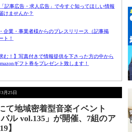
！「記事広告・求人広告」で今すぐ知ってほしい情報
届けませんか？
・企業・事業者様からのプレスリリース（記事掲
ート！
求む！】写真付きで情報提供を下さった方の中から
Amazonギフト券をプレゼント致します！
年3月25日
有にて地域密着型音楽イベント
 vol.135」が開催、7組のア
19】