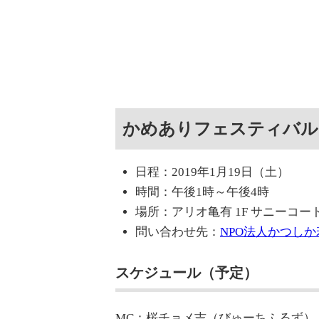
かめありフェスティバル vo
日程：2019年1月19日（土）
時間：午後1時～午後4時
場所：アリオ亀有 1F サニーコー
問い合わせ先：
NPO法人かつし
スケジュール（予定）
MC：桜チョメ吉（びゅーちふるず）