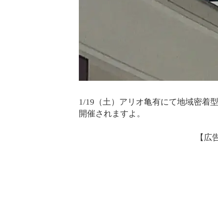
1/19（土）アリオ亀有にて地域密着型
開催されますよ。
【広