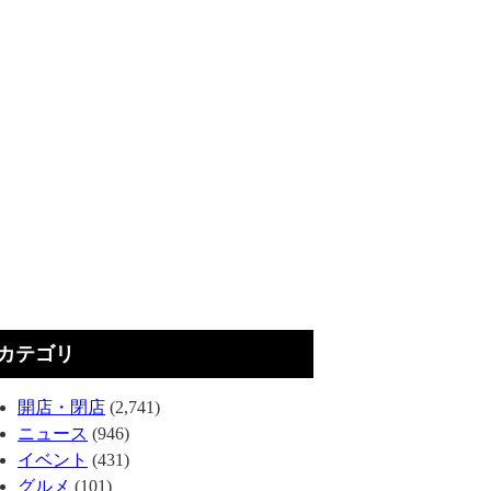
カテゴリ
開店・閉店
(2,741)
ニュース
(946)
イベント
(431)
グルメ
(101)