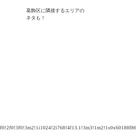
葛飾区に隣接するエリアの
ネタも！
f0!2f0!3f0!3m2!1i1024!2i768!4f13.1!3m3!1m2!1s0x6018