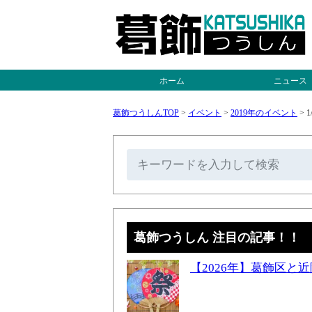
ホーム
ニュース
葛飾つうしんTOP
>
イベント
>
2019年のイベント
>
1
葛飾つうしん 注目の記事！！
【2026年】葛飾区