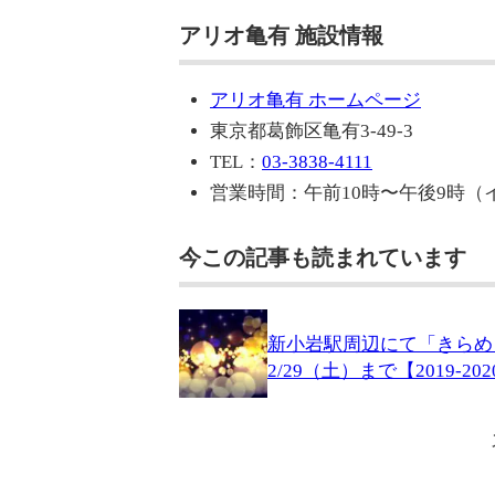
アリオ亀有 施設情報
アリオ亀有 ホームページ
東京都葛飾区亀有3-49-3
TEL：
03-3838-4111
営業時間：午前10時〜午後9時（
今この記事も読まれています
新小岩駅周辺にて「きらめ
2/29（土）まで【2019-20