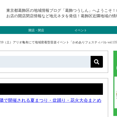
東京都葛飾区の地域情報ブログ「葛飾つうしん」へようこそ！
お店の開店閉店情報など地元ネタを発信！葛飾区近隣地域の情
開店・閉店
イベント
/19（土）アリオ亀有にて地域密着型音楽イベント「かめありフェスティバル vol.13
と近隣で開催される夏まつり・盆踊り・花火大会まとめ