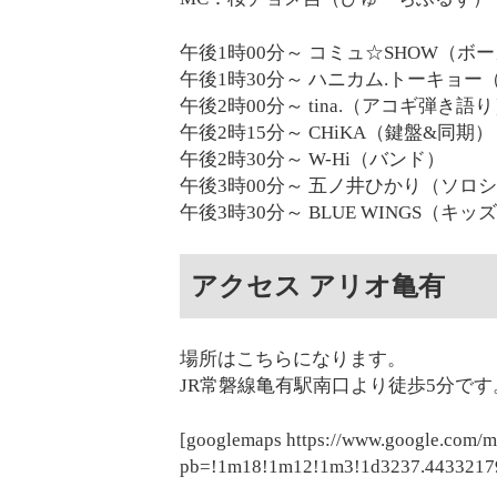
午後1時00分～ コミュ☆SHOW（
午後1時30分～ ハニカム.トーキョ
午後2時00分～ tina.（アコギ弾き語
午後2時15分～ CHiKA（鍵盤&同期）
午後2時30分～ W-Hi（バンド）
午後3時00分～ 五ノ井ひかり（ソロ
午後3時30分～ BLUE WINGS（キ
アクセス アリオ亀有
場所はこちらになります。
JR常磐線亀有駅南口より徒歩5分です
[googlemaps https://www.google.com/
pb=!1m18!1m12!1m3!1d3237.4433217