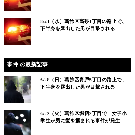
8/21（水）葛飾区高砂1丁目の路上で、
下半身を露出した男が目撃される
事件 の最新記事
6/28（日）葛飾区青戸5丁目の路上で、
下半身を露出した男が目撃される
6/23（火）葛飾区堀切2丁目で、女子小
学生が男に髪を掴まれる事件が発生