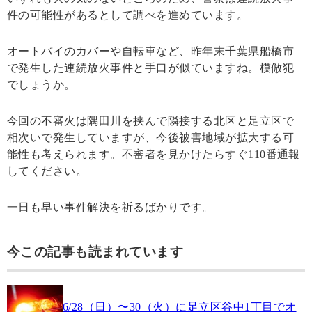
件の可能性があるとして調べを進めています。
オートバイのカバーや自転車など、昨年末千葉県船橋市
で発生した連続放火事件と手口が似ていますね。模倣犯
でしょうか。
今回の不審火は隅田川を挟んで隣接する北区と足立区で
相次いで発生していますが、今後被害地域が拡大する可
能性も考えられます。不審者を見かけたらすぐ110番通報
してください。
一日も早い事件解決を祈るばかりです。
今この記事も読まれています
6/28（日）〜30（火）に足立区谷中1丁目でオ