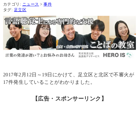
カテゴリ:
ニュース
>
事件
タグ:
足立区
2017年2月12日～19日にかけて、足立区と北区で不審火が
17件発生していることがわかりました。
【広告・スポンサーリンク】