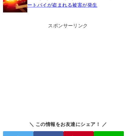
ートバイが盗まれる被害が発生
スポンサーリンク
＼ この情報をお友達にシェア！ ／