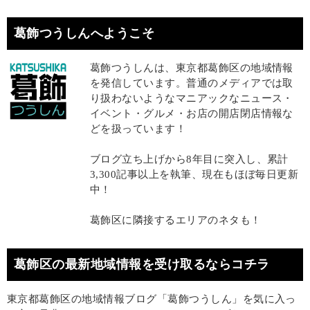
葛飾つうしんへようこそ
葛飾つうしんは、東京都葛飾区の地域情報
を発信しています。普通のメディアでは取
り扱わないようなマニアックなニュース・
イベント・グルメ・お店の開店閉店情報な
どを扱っています！
ブログ立ち上げから8年目に突入し、累計
3,300記事以上を執筆、現在もほぼ毎日更新
中！
葛飾区に隣接するエリアのネタも！
葛飾区の最新地域情報を受け取るならコチラ
東京都葛飾区の地域情報ブログ「葛飾つうしん」を気に入っ