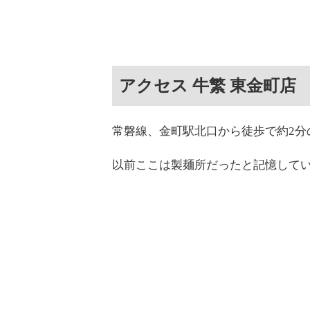
アクセス 牛繁 東金町店
常磐線、金町駅北口から徒歩で約2分
以前ここは製麺所だったと記憶して