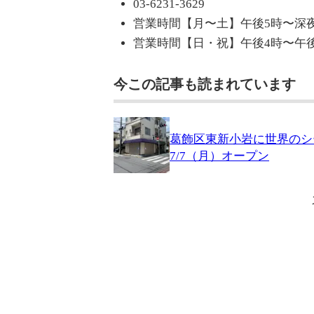
03-6231-3629
営業時間【月〜土】午後5時〜深夜
営業時間【日・祝】午後4時〜午後
今この記事も読まれています
葛飾区東新小岩に世界のシード
7/7（月）オープン