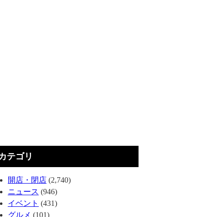
カテゴリ
開店・閉店
(2,740)
ニュース
(946)
イベント
(431)
グルメ
(101)