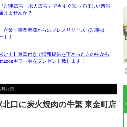
！「記事広告・求人広告」で今すぐ知ってほしい情報
届けませんか？
・企業・事業者様からのプレスリリース（記事掲
ート！
求む！】写真付きで情報提供を下さった方の中から
Amazonギフト券をプレゼント致します！
6月21日
町駅北口に炭火焼肉の牛繁 東金町店