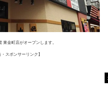
繁 東金町店がオープンします。
告・スポンサーリンク】