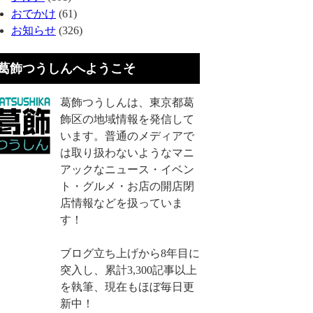
おでかけ
(61)
お知らせ
(326)
葛飾つうしんへようこそ
葛飾つうしんは、東京都葛
飾区の地域情報を発信して
います。普通のメディアで
は取り扱わないようなマニ
アックなニュース・イベン
ト・グルメ・お店の開店閉
店情報などを扱っていま
す！
ブログ立ち上げから8年目に
突入し、累計3,300記事以上
を執筆、現在もほぼ毎日更
新中！