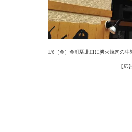
1/6（金）金町駅北口に炭火焼肉の牛
【広