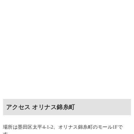
アクセス オリナス錦糸町
場所は墨田区太平4-1-2、オリナス錦糸町のモール1Fで