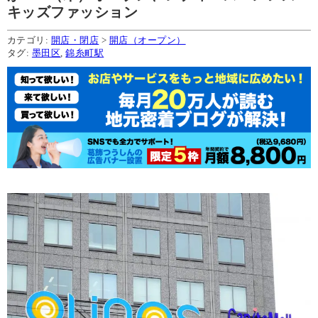
キッズファッション
カテゴリ:
開店・閉店
>
開店（オープン）
タグ:
墨田区
,
錦糸町駅