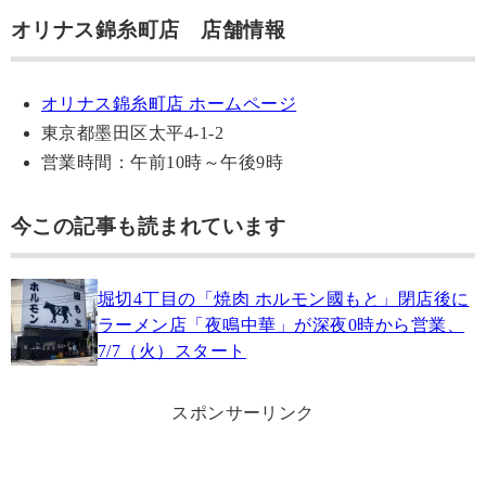
オリナス錦糸町店 店舗情報
オリナス錦糸町店 ホームページ
東京都墨田区太平4-1-2
営業時間：午前10時～午後9時
今この記事も読まれています
堀切4丁目の「焼肉 ホルモン國もと」閉店後に
ラーメン店「夜鳴中華」が深夜0時から営業、
7/7（火）スタート
スポンサーリンク