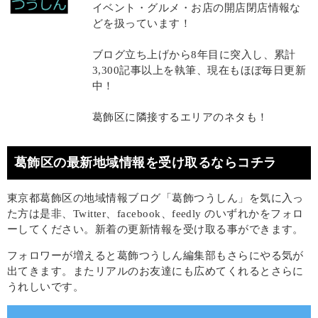
イベント・グルメ・お店の開店閉店情報な
どを扱っています！
ブログ立ち上げから8年目に突入し、累計
3,300記事以上を執筆、現在もほぼ毎日更新
中！
葛飾区に隣接するエリアのネタも！
葛飾区の最新地域情報を受け取るならコチラ
東京都葛飾区の地域情報ブログ「葛飾つうしん」を気に入っ
た方は是非、Twitter、facebook、feedly のいずれかをフォロ
ーしてください。新着の更新情報を受け取る事ができます。
フォロワーが増えると葛飾つうしん編集部もさらにやる気が
出てきます。またリアルのお友達にも広めてくれるとさらに
うれしいです。