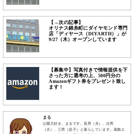
【→次の記事】
オリナス錦糸町にダイヤモンド専門
店「ディヤース（DIYARTH）」が
9/27（木）オープンしています
【募集中】写真付きで情報提供を下
さった方に選考の上、500円分の
Amazonギフト券をプレゼント致し
ます！
まる
公園大好き、まるです。長男（夫）、次男
（犬）、三男（息子）と暮らしています。葛飾エ