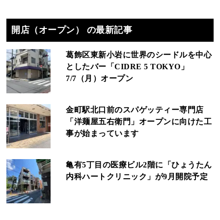
開店（オープン） の最新記事
葛飾区東新小岩に世界のシードルを中心
としたバー「CIDRE 5 TOKYO」
7/7（月）オープン
金町駅北口前のスパゲッティー専門店
「洋麺屋五右衛門」オープンに向けた工
事が始まっています
亀有5丁目の医療ビル2階に「ひょうたん
内科ハートクリニック」が9月開院予定