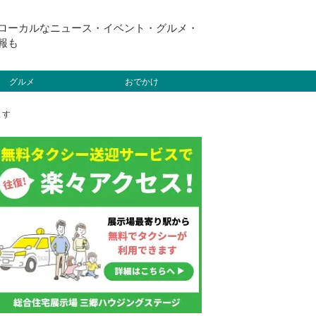
ローカルなニュース・イベント・グルメ・
報も
グルメ
おでかけ
ます