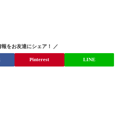
情報をお友達にシェア！ ／
k
Pinterest
LINE