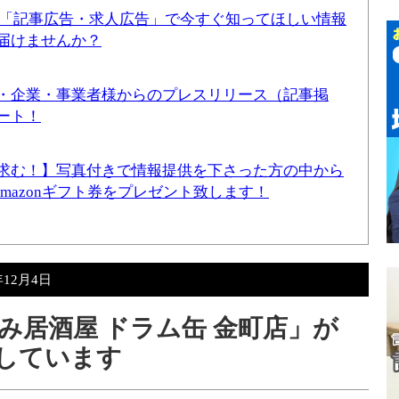
！「記事広告・求人広告」で今すぐ知ってほしい情報
届けませんか？
・企業・事業者様からのプレスリリース（記事掲
ート！
求む！】写真付きで情報提供を下さった方の中から
Amazonギフト券をプレゼント致します！
年12月4日
み居酒屋 ドラム缶 金町店」が
ンしています