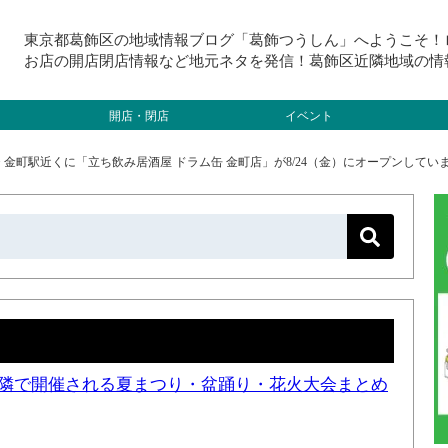
東京都葛飾区の地域情報ブログ「葛飾つうしん」へようこそ！
お店の開店閉店情報など地元ネタを発信！葛飾区近隣地域の情
開店・閉店
イベント
>
金町駅近くに「立ち飲み居酒屋 ドラム缶 金町店」が8/24（金）にオープンしてい
と近隣で開催される夏まつり・盆踊り・花火大会まとめ