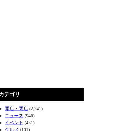
カテゴリ
開店・閉店
(2,741)
ニュース
(946)
イベント
(431)
グルメ
(101)