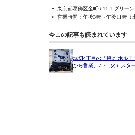
東京都葛飾区金町6-11-1 グリー
営業時間：午後3時～午後11時（
今この記事も読まれています
堀切4丁目の「焼肉 ホル
から営業、7/7（火）スタ