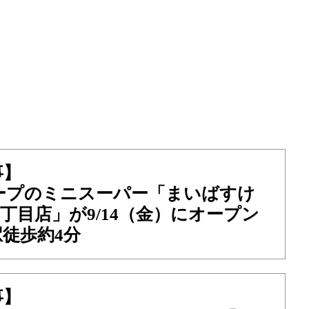
事】
ープのミニスーパー「まいばすけ
3丁目店」が9/14（金）にオープン
徒歩約4分
事】