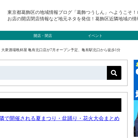
東京都葛飾区の地域情報ブログ「葛飾つうしん」へようこそ！
お店の開店閉店情報など地元ネタを発信！葛飾区近隣地域の情
開店・閉店
イベント
>
大衆酒場晩杯屋 亀有北口店が7月オープン予定、亀有駅北口から徒歩1分
と近隣で開催される夏まつり・盆踊り・花火大会まとめ