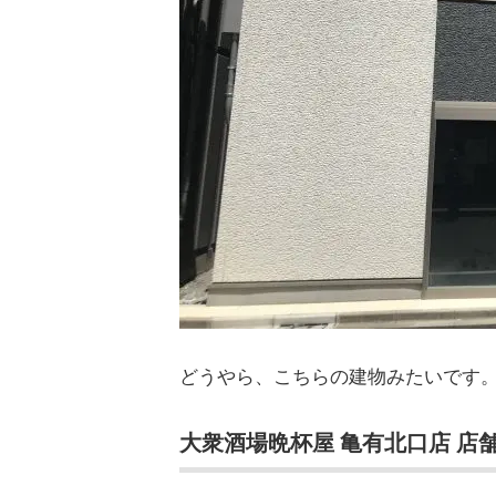
どうやら、こちらの建物みたいです
大衆酒場晩杯屋 亀有北口店 店