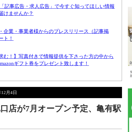
！「記事広告・求人広告」で今すぐ知ってほしい情報
届けませんか？
・企業・事業者様からのプレスリリース（記事掲
ート！
求む！】写真付きで情報提供を下さった方の中から
Amazonギフト券をプレゼント致します！
年12月4日
北口店が7月オープン予定、亀有駅