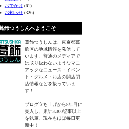
おでかけ
(61)
お知らせ
(326)
葛飾つうしんへようこそ
葛飾つうしんは、東京都葛
飾区の地域情報を発信して
います。普通のメディアで
は取り扱わないようなマニ
アックなニュース・イベン
ト・グルメ・お店の開店閉
店情報などを扱っていま
す！
ブログ立ち上げから8年目に
突入し、累計3,300記事以上
を執筆、現在もほぼ毎日更
新中！