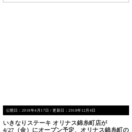
公開日：
2018年4月17日
/ 更新日：
2018年12月4日
いきなりステーキ オリナス錦糸町店が
4/27（金）にオープン予定、オリナス錦糸町の