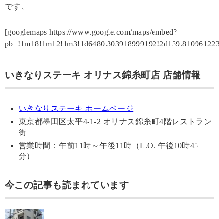
です。
[googlemaps https://www.google.com/maps/embed?
pb=!1m18!1m12!1m3!1d6480.303918999192!2d139.8109612
いきなりステーキ オリナス錦糸町店 店舗情報
いきなりステーキ ホームページ
東京都墨田区太平4-1-2 オリナス錦糸町4階レストラン
街
営業時間：午前11時～午後11時（L.O. 午後10時45
分）
今この記事も読まれています