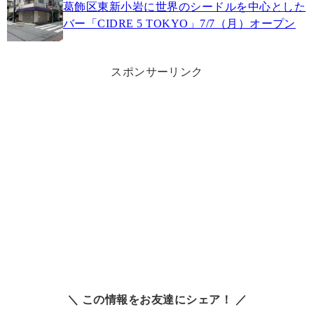
葛飾区東新小岩に世界のシードルを中心とした
バー「CIDRE 5 TOKYO」7/7（月）オープン
スポンサーリンク
＼ この情報をお友達にシェア！ ／