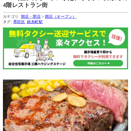
4階レストラン街
カテゴリ:
開店・閉店
>
開店（オープン）
タグ:
墨田区
,
錦糸町駅