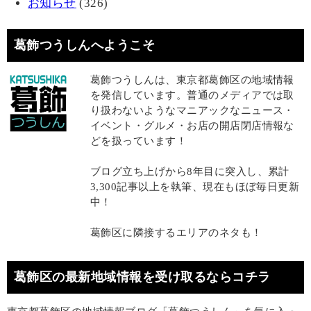
お知らせ
(326)
葛飾つうしんへようこそ
葛飾つうしんは、東京都葛飾区の地域情報
を発信しています。普通のメディアでは取
り扱わないようなマニアックなニュース・
イベント・グルメ・お店の開店閉店情報な
どを扱っています！
ブログ立ち上げから8年目に突入し、累計
3,300記事以上を執筆、現在もほぼ毎日更新
中！
葛飾区に隣接するエリアのネタも！
葛飾区の最新地域情報を受け取るならコチラ