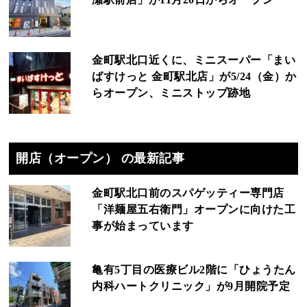
金町駅北口近くに、ミニスーパー「まい
ばすけっと 金町駅北店」が5/24（金）か
らオープン、ミニストップ跡地
開店（オープン） の最新記事
金町駅北口前のスパゲッティー専門店
「洋麺屋五右衛門」オープンに向けた工
事が始まっています
亀有5丁目の医療ビル2階に「ひょうたん
内科ハートクリニック」が9月開院予定