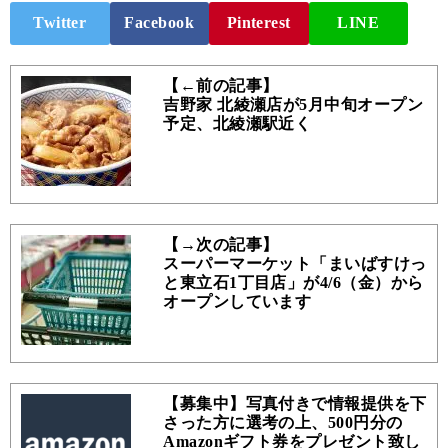
Twitter
Facebook
Pinterest
LINE
【←前の記事】
吉野家 北綾瀬店が5月中旬オープン
予定、北綾瀬駅近く
【→次の記事】
スーパーマーケット「まいばすけっ
と東立石1丁目店」が4/6（金）から
オープンしています
【募集中】写真付きで情報提供を下
さった方に選考の上、500円分の
Amazonギフト券をプレゼント致し