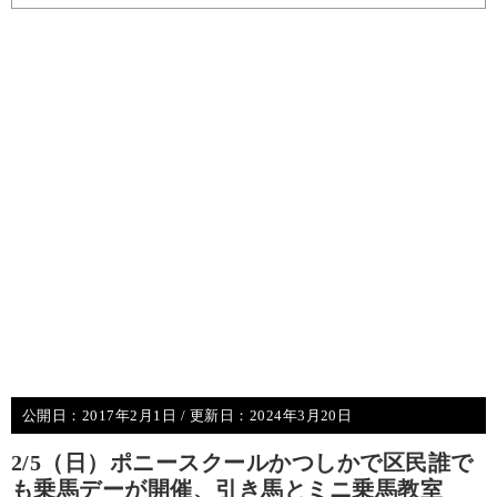
公開日：
2017年2月1日
/ 更新日：
2024年3月20日
2/5（日）ポニースクールかつしかで区民誰で
も乗馬デーが開催、引き馬とミニ乗馬教室