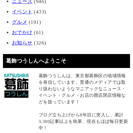
ニュース
(946)
イベント
(433)
グルメ
(101)
おでかけ
(61)
お知らせ
(326)
葛飾つうしんへようこそ
葛飾つうしんは、東京都葛飾区の地域情報
を発信しています。普通のメディアでは取
り扱わないようなマニアックなニュース・
イベント・グルメ・お店の開店閉店情報な
どを扱っています！
ブログ立ち上げから8年目に突入し、累計
3,300記事以上を執筆、現在もほぼ毎日更新
中！