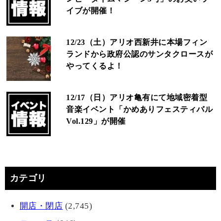
イブが開催！
12/23（土）アリオ西新井に本場フィン
ランドから政府公認のサンタクロースが
やってくるよ！
12/17（日）アリオ亀有にて地域密着型
音楽イベント「かめありフェスティバル
Vol.129」が開催
カテゴリ
開店・閉店
(2,745)