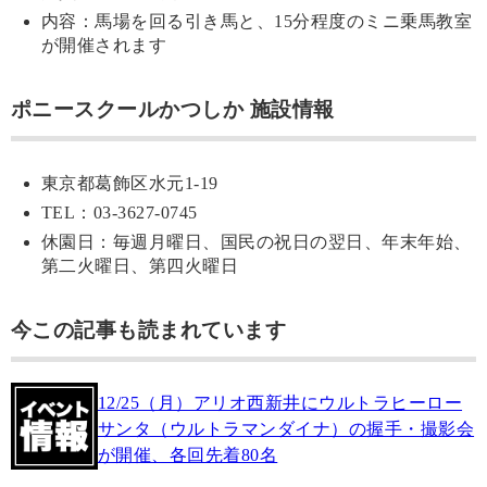
内容：馬場を回る引き馬と、15分程度のミニ乗馬教室
が開催されます
ポニースクールかつしか 施設情報
東京都葛飾区水元1-19
TEL：03-3627-0745
休園日：毎週月曜日、国民の祝日の翌日、年末年始、
第二火曜日、第四火曜日
今この記事も読まれています
12/25（月）アリオ西新井にウルトラヒーロー
サンタ（ウルトラマンダイナ）の握手・撮影会
が開催、各回先着80名