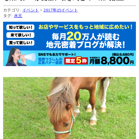
カテゴリ:
イベント
>
2017年のイベント
タグ:
水元