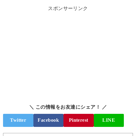
スポンサーリンク
＼ この情報をお友達にシェア！ ／
Twitter
Facebook
Pinterest
LINE