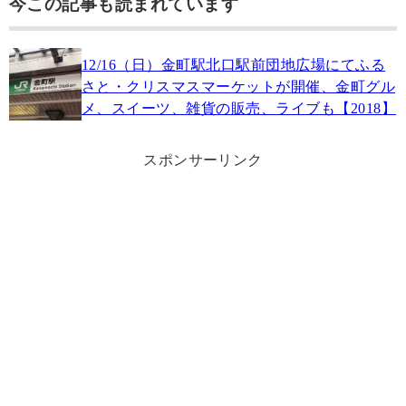
今この記事も読まれています
12/16（日）金町駅北口駅前団地広場にてふる
さと・クリスマスマーケットが開催、金町グル
メ、スイーツ、雑貨の販売、ライブも【2018】
スポンサーリンク