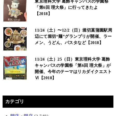
東京理科大学 葛飾キャンパスの学園祭
「第6回 理大祭」に行ってきたよ
【2018】
11/24（土）〜12/2（日）堀切菖蒲園駅周
辺にて堀切“麺”グランプリが開催、ラー
メン、うどん、パスタなど【2018】
11/24（土）25（日）東京理科大学 葛飾
キャンパスの学園祭「第6回 理大祭」が
開催、今年のテーマはリカダイクエスト
Ⅵ【2018】
カテゴリ