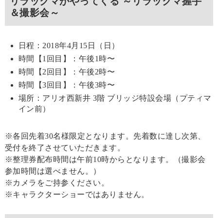
リラックマがやってくる ～リラックマ握手
＆撮影会～
日程：2018年4月15日（日）
時間【1回目】：午後1時〜
時間【2回目】：午後2時〜
時間【3回目】：午後3時〜
場所：アリオ西新井 3階 ブリッジ特設会場（プティマ
イン前）
※各回先着30名様限定となります。先着数に達し次第、
受付を終了させていただきます。
※整理券配布時間は午前10時からとなります。（撮影会
参加時間は選べません。）
※カメラをご持参ください。
※キャラクターショーではありません。