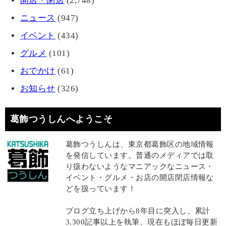
開店・閉店
(2,748)
ニュース
(947)
イベント
(434)
グルメ
(101)
おでかけ
(61)
お知らせ
(326)
葛飾つうしんへようこそ
葛飾つうしんは、東京都葛飾区の地域情報
を発信しています。普通のメディアでは取
り扱わないようなマニアックなニュース・
イベント・グルメ・お店の開店閉店情報な
どを扱っています！
ブログ立ち上げから8年目に突入し、累計
3,300記事以上を執筆、現在もほぼ毎日更新