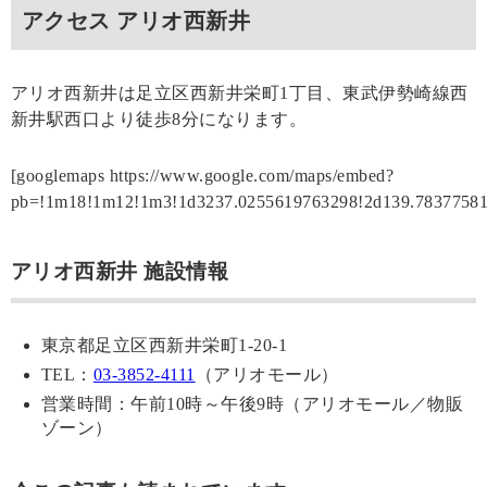
アクセス アリオ西新井
アリオ西新井は足立区西新井栄町1丁目、東武伊勢崎線西
新井駅西口より徒歩8分になります。
[googlemaps https://www.google.com/maps/embed?
pb=!1m18!1m12!1m3!1d3237.0255619763298!2d139.7837758
アリオ西新井 施設情報
東京都足立区西新井栄町1-20-1
TEL：
03-3852-4111
（アリオモール）
営業時間：午前10時～午後9時（アリオモール／物販
ゾーン）