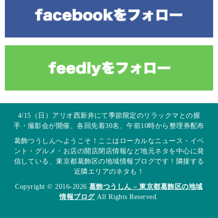
4/15（日）アリオ西新井にて季節限定のリラックマとの握
手・撮影会が開催、各回先着30名、午前10時から整理券配布
葛飾つうしんへようこそ！ここはローカルなニュース・イベ
ント・グルメ・お店の開店閉店情報など地元ネタを中心に発
信している、東京都葛飾区の地域情報ブログです！隣接する
近隣エリアのネタも！
Copyright © 2016-2026
葛飾つうしん – 東京都葛飾区の地域
情報ブログ
All Rights Reserved.