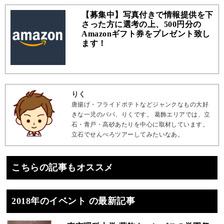
【募集中】写真付きで情報提供を下
さった方に選考の上、500円分の
Amazonギフト券をプレゼント致し
ます！
りく
唐揚げ・フライドポテトなどジャンクなもの大好
きな一児のパパ、りくです。 葛飾エリアでは、立
石・青戸・高砂あたりを中心に取材しています。
立石でせんべろツアーしてみたいなあ。
こちらの記事もオススメ
2018年のイベント の最新記事