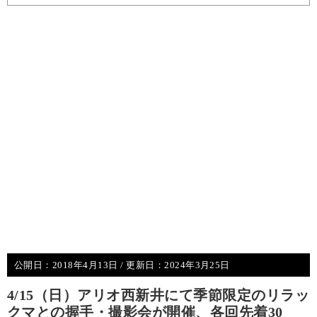
公開日：
2018年4月13日
/ 更新日：
2024年3月25日
4/15（日）アリオ西新井にて季節限定のリラッ
クマとの握手・撮影会が開催、各回先着30