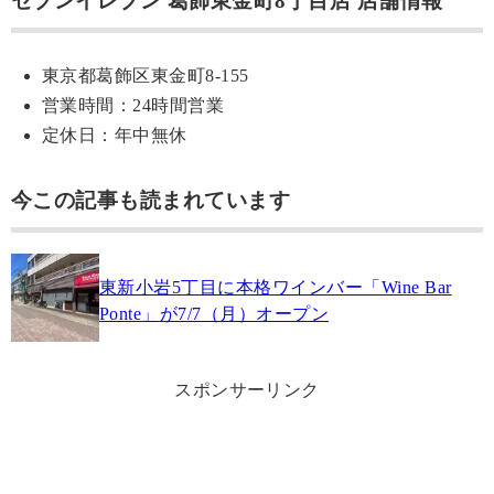
セブンイレブン 葛飾東金町8丁目店 店舗情報
東京都葛飾区東金町8-155
営業時間：24時間営業
定休日：年中無休
今この記事も読まれています
東新小岩5丁目に本格ワインバー「Wine Bar
Ponte」が7/7（月）オープン
スポンサーリンク