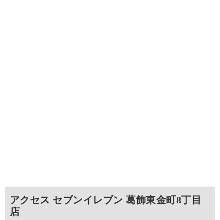
アクセス セブンイレブン 葛飾東金町8丁目
店