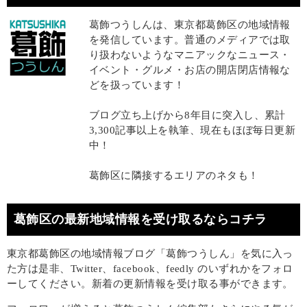
葛飾つうしんは、東京都葛飾区の地域情報
を発信しています。普通のメディアでは取
り扱わないようなマニアックなニュース・
イベント・グルメ・お店の開店閉店情報な
どを扱っています！
ブログ立ち上げから8年目に突入し、累計
3,300記事以上を執筆、現在もほぼ毎日更新
中！
葛飾区に隣接するエリアのネタも！
葛飾区の最新地域情報を受け取るならコチラ
東京都葛飾区の地域情報ブログ「葛飾つうしん」を気に入っ
た方は是非、Twitter、facebook、feedly のいずれかをフォロ
ーしてください。新着の更新情報を受け取る事ができます。