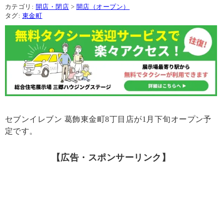
カテゴリ:
開店・閉店
>
開店（オープン）
タグ:
東金町
セブンイレブン 葛飾東金町8丁目店が1月下旬オープン予
定です。
【広告・スポンサーリンク】