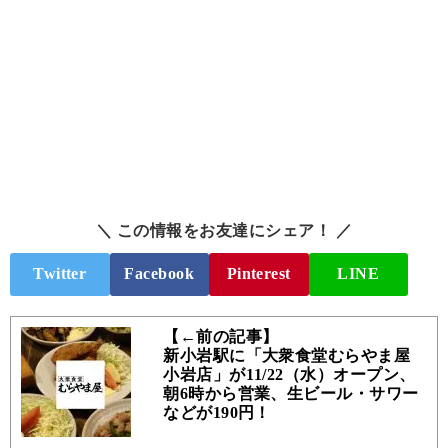
＼ この情報をお友達にシェア！ ／
Twitter
Facebook
Pinterest
LINE
【←前の記事】
新小岩駅に「大衆食堂むらやま屋
小岩店」が11/22（水）オープン、
朝6時から営業、生ビール・サワー
などが190円！