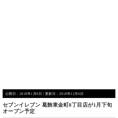
公開日：
2018年1月8日
/ 更新日：
2018年12月4日
セブンイレブン 葛飾東金町8丁目店が1月下旬
オープン予定