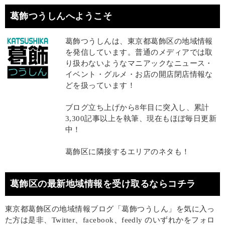
葛飾つうしんへようこそ
葛飾つうしんは、東京都葛飾区の地域情報
を発信しています。普通のメディアでは取
り扱わないようなマニアックなニュース・
イベント・グルメ・お店の開店閉店情報な
どを扱っています！
ブログ立ち上げから8年目に突入し、累計
3,300記事以上を執筆、現在もほぼ毎日更新
中！
葛飾区に隣接するエリアのネタも！
葛飾区の最新地域情報を受け取るならコチラ
東京都葛飾区の地域情報ブログ「葛飾つうしん」を気に入っ
た方は是非、Twitter、facebook、feedly のいずれかをフォロ