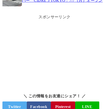
バー「CIDRE 5 TOKYO」7/7（月）オープン
スポンサーリンク
＼ この情報をお友達にシェア！ ／
Twitter
Facebook
Pinterest
LINE