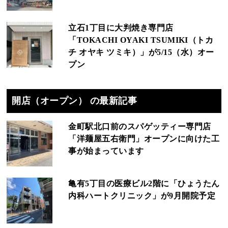
立石1丁目に大判焼き専門店
「TOKACHI OYAKI TSUMIKI（トカ
チ オヤキ ツミキ）」が5/15（水）オー
プン
開店（オープン） の最新記事
金町駅北口前のスパゲッティー専門店
「洋麺屋五右衛門」オープンに向けた工
事が始まっています
亀有5丁目の医療ビル2階に「ひょうたん
内科ハートクリニック」が9月開院予定