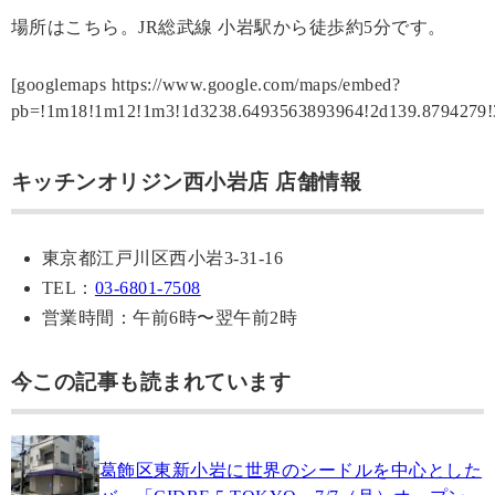
場所はこちら。JR総武線 小岩駅から徒歩約5分です。
[googlemaps https://www.google.com/maps/embed?
pb=!1m18!1m12!1m3!1d3238.6493563893964!2d139.8794279
キッチンオリジン西小岩店 店舗情報
東京都江戸川区西小岩3-31-16
TEL：
03-6801-7508
営業時間：午前6時〜翌午前2時
今この記事も読まれています
葛飾区東新小岩に世界のシードルを中心とした