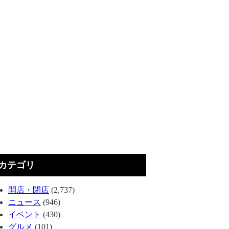
カテゴリ
開店・閉店
(2,737)
ニュース
(946)
イベント
(430)
グルメ
(101)