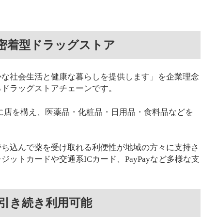
密着型ドラッグストア
かな社会生活と健康な暮らしを提供します」を企業理念
るドラッグストアチェーンです。
-9に店を構え、医薬品・化粧品・日用品・食料品などを
持ち込んで薬を受け取れる利便性が地域の方々に支持さ
ットカードや交通系ICカード、PayPayなど多様な支
引き続き利用可能