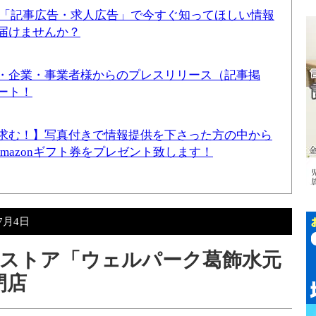
！「記事広告・求人広告」で今すぐ知ってほしい情報
届けませんか？
・企業・事業者様からのプレスリリース（記事掲
ート！
求む！】写真付きで情報提供を下さった方の中から
Amazonギフト券をプレゼント致します！
年7月4日
ストア「ウェルパーク葛飾水元
閉店