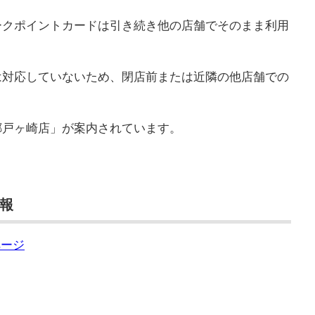
ークポイントカードは引き続き他の店舗でそのまま利用
は対応していないため、閉店前または近隣の他店舗での
郷戸ヶ崎店」が案内されています。
報
ページ