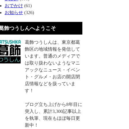
おでかけ
(61)
お知らせ
(326)
葛飾つうしんへようこそ
葛飾つうしんは、東京都葛
飾区の地域情報を発信して
います。普通のメディアで
は取り扱わないようなマニ
アックなニュース・イベン
ト・グルメ・お店の開店閉
店情報などを扱っていま
す！
ブログ立ち上げから8年目に
突入し、累計3,300記事以上
を執筆、現在もほぼ毎日更
新中！