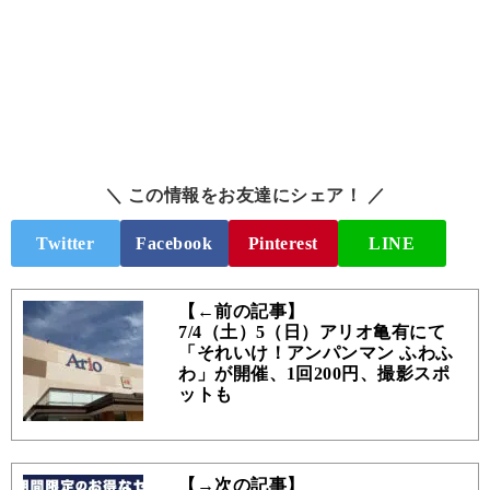
＼ この情報をお友達にシェア！ ／
Twitter
Facebook
Pinterest
LINE
【←前の記事】
7/4（土）5（日）アリオ亀有にて
「それいけ！アンパンマン ふわふ
わ」が開催、1回200円、撮影スポ
ットも
【→次の記事】