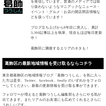
を発信しています。普通のメディアでは取
り扱わないようなマニアックなニュース・
イベント・グルメ・お店の開店閉店情報な
どを扱っています！
ブログ立ち上げから8年目に突入し、累計
3,300記事以上を執筆、現在もほぼ毎日更新
中！
葛飾区に隣接するエリアのネタも！
葛飾区の最新地域情報を受け取るならコチラ
東京都葛飾区の地域情報ブログ「葛飾つうしん」を気に入っ
た方は是非、Twitter、facebook、feedly のいずれかをフォロ
ーしてください。新着の更新情報を受け取る事ができます。
フォロワーが増えると葛飾つうしん編集部もさらにやる気が
出てきます。またリアルのお友達にも広めてくれるとさらに
うれしいです。