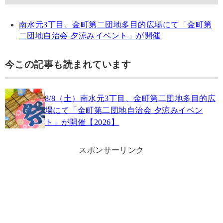
南水元3丁目、金町第二団地多目的広場にて「金町第
二団地自治会 夕涼みイベント」が開催
今この記事も読まれています
8/8（土）南水元3丁目、金町第二団地多目的広
場にて「金町第二団地自治会 夕涼みイベン
ト」が開催【2026】
スポンサーリンク