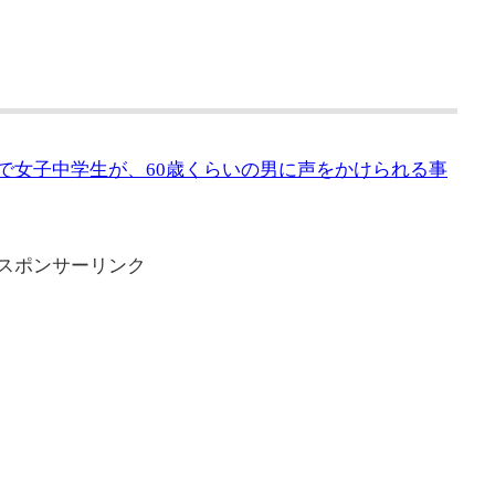
目で女子中学生が、60歳くらいの男に声をかけられる事
スポンサーリンク