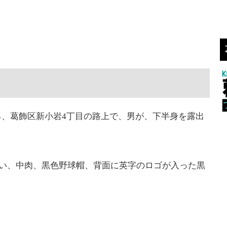
0分ころ、葛飾区新小岩4丁目の路上で、男が、下半身を露出
くらい、中肉、黒色野球帽、背面に英字のロゴが入った黒