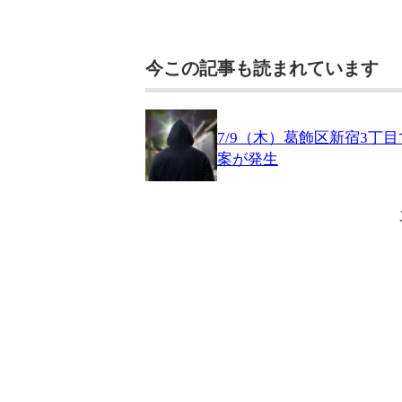
今この記事も読まれています
7/9（木）葛飾区新宿3丁
案が発生