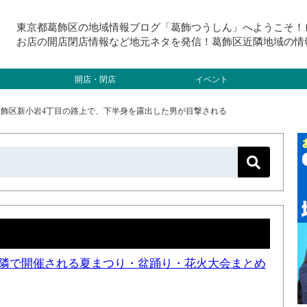
東京都葛飾区の地域情報ブログ「葛飾つうしん」へようこそ！
お店の開店閉店情報など地元ネタを発信！葛飾区近隣地域の情
開店・閉店
イベント
）葛飾区新小岩4丁目の路上で、下半身を露出した男が目撃される
と近隣で開催される夏まつり・盆踊り・花火大会まとめ