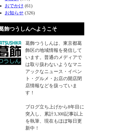
おでかけ
(61)
お知らせ
(326)
葛飾つうしんへようこそ
葛飾つうしんは、東京都葛
飾区の地域情報を発信して
います。普通のメディアで
は取り扱わないようなマニ
アックなニュース・イベン
ト・グルメ・お店の開店閉
店情報などを扱っていま
す！
ブログ立ち上げから8年目に
突入し、累計3,300記事以上
を執筆、現在もほぼ毎日更
新中！