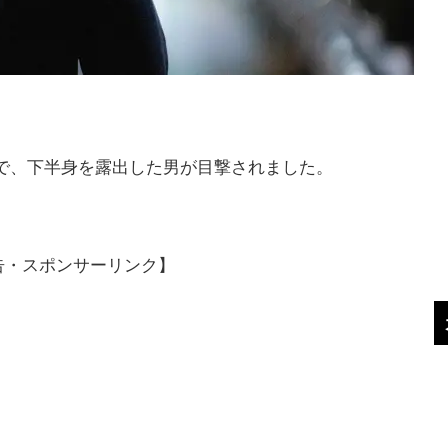
上で、下半身を露出した男が目撃されました。
告・スポンサーリンク】