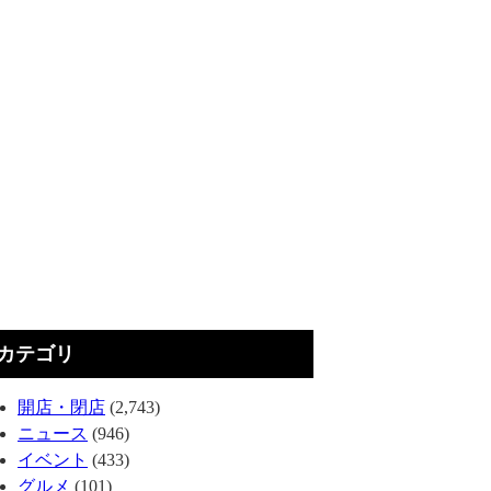
カテゴリ
開店・閉店
(2,743)
ニュース
(946)
イベント
(433)
グルメ
(101)