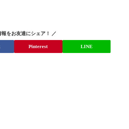
情報をお友達にシェア！ ／
k
Pinterest
LINE