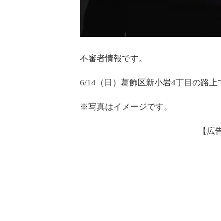
不審者情報です。
6/14（日）葛飾区新小岩4丁目の路
※写真はイメージです。
【広