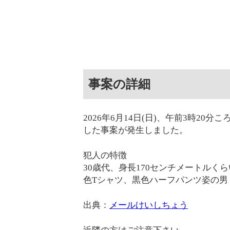
事案の詳細
2026年6月14日(日)、午前3時2
した事案が発生しました。
犯人の特徴
30歳代、身長170センチメートル
色Tシャツ、黒色ハーフパンツ姿の男
出典：
メールけいしちょう