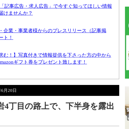
！「記事広告・求人広告」で今すぐ知ってほしい情報
届けませんか？
・企業・事業者様からのプレスリリース（記事掲
ート！
求む！】写真付きで情報提供を下さった方の中から
Amazonギフト券をプレゼント致します！
年6月20日
小岩4丁目の路上で、下半身を露出