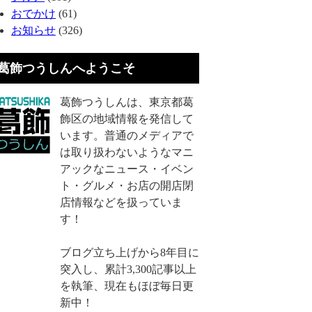
おでかけ
(61)
お知らせ
(326)
葛飾つうしんへようこそ
葛飾つうしんは、東京都葛
飾区の地域情報を発信して
います。普通のメディアで
は取り扱わないようなマニ
アックなニュース・イベン
ト・グルメ・お店の開店閉
店情報などを扱っていま
す！
ブログ立ち上げから8年目に
突入し、累計3,300記事以上
を執筆、現在もほぼ毎日更
新中！