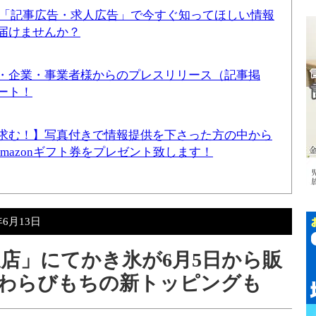
！「記事広告・求人広告」で今すぐ知ってほしい情報
届けませんか？
・企業・事業者様からのプレスリリース（記事掲
ート！
求む！】写真付きで情報提供を下さった方の中から
Amazonギフト券をプレゼント致します！
年6月13日
又店」にてかき氷が6月5日から販
わらびもちの新トッピングも