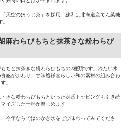
いく独特の口どけが生まれます。
」「天空のほうじ茶」を採用。練乳は北海道産てん菜糖
す。
胡麻わらびもちと抹茶きな粉わらび
もちと抹茶きな粉わらびもちの2種類です。冷たい氷
の食感が加わり、甘味処鎌倉らしい和の素材の組み合わ
ます。
乳・きな粉わらびもちといった定番トッピングも引き続
タマイズした一杯が楽しめます。
に、今年ならではのかき氷をぜひ味わってみてくださ