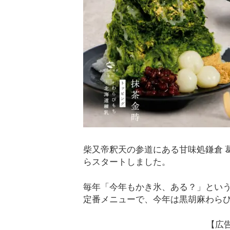
柴又帝釈天の参道にある甘味処鎌倉 
らスタートしました。
毎年「今年もかき氷、ある？」とい
定番メニューで、今年は黒胡麻わら
【広