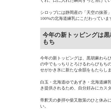
ぐれ、口に入れた瞬間すっと溶けて
シロップには静岡産の「天空の抹茶
100%の北海道練乳にこだわっていま
今年の新トッピングは黒
もち
今年の新トッピングは、黒胡麻わらび
の中でもっちりとろけるわらびもち
せがかき氷に新たな余韻をもたらし
白玉・北海道ゆであずき・北海道練
き提供されるため、自分好みにカス
帝釈天の参拝や柴又散策のひと休み
い。