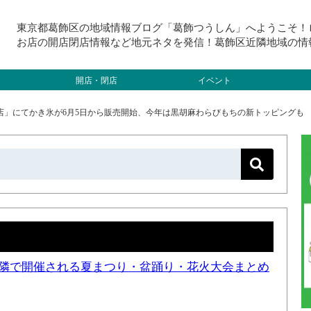
東京都葛飾区の地域情報ブログ「葛飾つうしん」へようこそ！
お店の開店閉店情報など地元ネタを発信！葛飾区近隣地域の情
開店・閉店
イベント
店」にてかき氷が6月5日から販売開始、今年は黒胡麻わらびもちの新トッピングも
と近隣で開催される夏まつり・盆踊り・花火大会まとめ