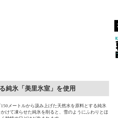
る純氷「美里氷室」を使用
150メートルから汲み上げた天然水を原料とする純氷
をかけて凍らせた純氷を削ると、雪のようにふわりとほ