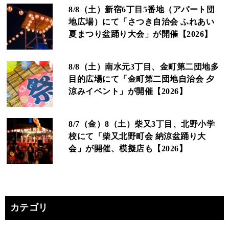
8/8（土）新宿6丁目5番地（アパート団
地広場）にて「さつき自治会 ふれあい
夏まつり盆踊り大会」が開催【2026】
8/8（土）南水元3丁目、金町第二団地多
目的広場にて「金町第二団地自治会 夕
涼みイベント」が開催【2026】
8/7（金）8（土）柴又3丁目、北野小学
校にて「柴又北野町会 納涼盆踊り大
会」が開催、模擬店も【2026】
カテゴリ