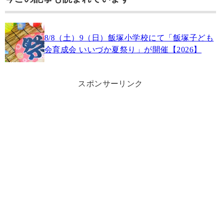
8/8（土）9（日）飯塚小学校にて「飯塚子ども
会育成会 いいづか夏祭り」が開催【2026】
スポンサーリンク