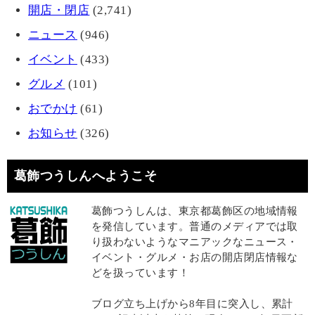
開店・閉店
(2,741)
ニュース
(946)
イベント
(433)
グルメ
(101)
おでかけ
(61)
お知らせ
(326)
葛飾つうしんへようこそ
葛飾つうしんは、東京都葛飾区の地域情報
を発信しています。普通のメディアでは取
り扱わないようなマニアックなニュース・
イベント・グルメ・お店の開店閉店情報な
どを扱っています！
ブログ立ち上げから8年目に突入し、累計