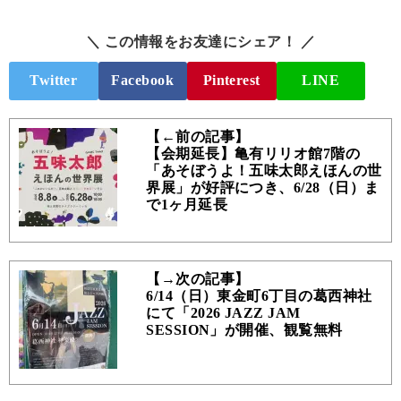
＼ この情報をお友達にシェア！ ／
Twitter
Facebook
Pinterest
LINE
【←前の記事】
【会期延長】亀有リリオ館7階の
「あそぼうよ！五味太郎えほんの世
界展」が好評につき、6/28（日）ま
で1ヶ月延長
【→次の記事】
6/14（日）東金町6丁目の葛西神社
にて「2026 JAZZ JAM
SESSION」が開催、観覧無料