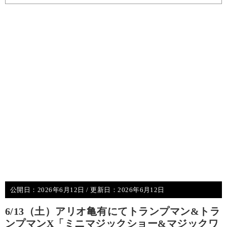
公開日：
2026年6月12日
/ 更新日：
2026年6月12日
6/13（土）アリオ亀有にてトランプマン&トラ
ンプマンX「ミニマジックショー&マジックワ