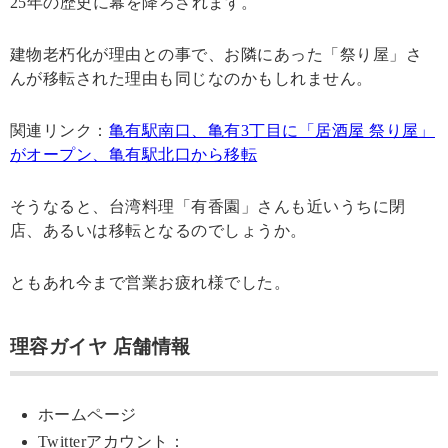
25年の歴史に幕を降ろされます。
建物老朽化が理由との事で、お隣にあった「祭り屋」さ
んが移転された理由も同じなのかもしれません。
関連リンク：
亀有駅南口、亀有3丁目に「居酒屋 祭り屋」
がオープン、亀有駅北口から移転
そうなると、台湾料理「有香園」さんも近いうちに閉
店、あるいは移転となるのでしょうか。
ともあれ今まで営業お疲れ様でした。
理容ガイヤ 店舗情報
ホームページ
Twitterアカウント：