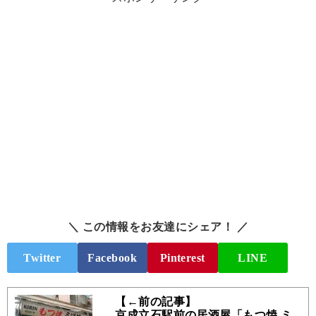
＼ この情報をお友達にシェア！ ／
Twitter
Facebook
Pinterest
LINE
【←前の記事】
京成立石駅前の居酒屋「もつ焼 ミ