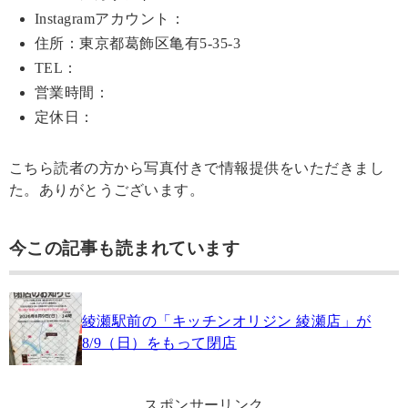
Instagramアカウント：
住所：東京都葛飾区亀有5-35-3
TEL：
営業時間：
定休日：
こちら読者の方から写真付きで情報提供をいただきまし
た。ありがとうございます。
今この記事も読まれています
綾瀬駅前の「キッチンオリジン 綾瀬店」が
8/9（日）をもって閉店
スポンサーリンク