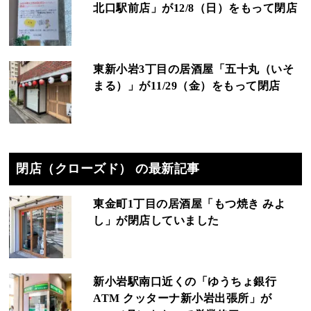
北口駅前店」が12/8（日）をもって閉店
東新小岩3丁目の居酒屋「五十丸（いそ
まる）」が11/29（金）をもって閉店
閉店（クローズド） の最新記事
東金町1丁目の居酒屋「もつ焼き みよ
し」が閉店していました
新小岩駅南口近くの「ゆうちょ銀行
ATM クッターナ新小岩出張所」が