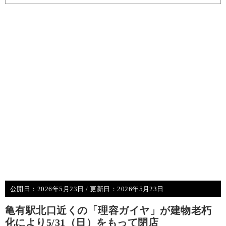
公開日：
2026年5月23日
/ 更新日：
2026年5月23日
亀有駅北口近くの「理容ガイヤ」が建物老朽
化により5/31（日）をもって閉店