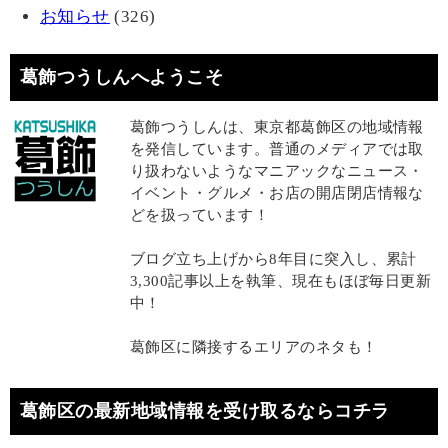
お知らせ
(326)
葛飾つうしんへようこそ
葛飾つうしんは、東京都葛飾区の地域情報
を発信しています。普通のメディアでは取
り扱わないようなマニアックなニュース・
イベント・グルメ・お店の開店閉店情報な
どを扱っています！
ブログ立ち上げから8年目に突入し、累計
3,300記事以上を執筆、現在もほぼ毎日更新
中！
葛飾区に隣接するエリアのネタも！
葛飾区の最新地域情報を受け取るならコチラ