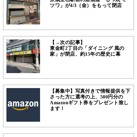
ツワ」が4/3（金）をもって閉店
【→次の記事】
東金町2丁目の「ダイニング 風の
家」が閉店、約15年の歴史に幕
【募集中】写真付きで情報提供を下
さった方に選考の上、500円分の
Amazonギフト券をプレゼント致し
ます！