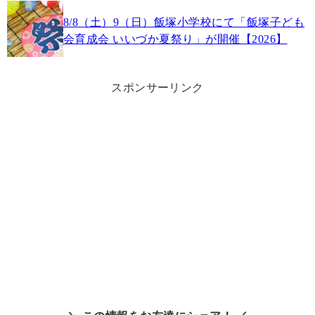
8/8（土）9（日）飯塚小学校にて「飯塚子ども
会育成会 いいづか夏祭り」が開催【2026】
スポンサーリンク