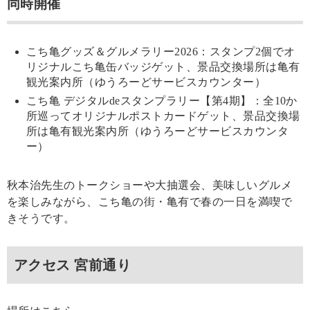
同時開催
こち亀グッズ＆グルメラリー2026：スタンプ2個でオ
リジナルこち亀缶バッジゲット、景品交換場所は亀有
観光案内所（ゆうろーどサービスカウンター）
こち亀 デジタルdeスタンプラリー【第4期】：全10か
所巡ってオリジナルポストカードゲット、景品交換場
所は亀有観光案内所（ゆうろーどサービスカウンタ
ー）
秋本治先生のトークショーや大抽選会、美味しいグルメ
を楽しみながら、こち亀の街・亀有で春の一日を満喫で
きそうです。
アクセス 宮前通り