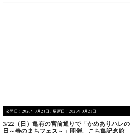
公開日：
2026年3月21日
/ 更新日：
2026年3月21日
3/22（日）亀有の宮前通りで「かめありハレの
日～春のまちフェス～」開催、こち亀記念館