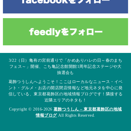
3/22（日）亀有の宮前通りで「かめありハレの日～春のまち
フェス～」開催、こち亀記念館開館1周年記念ステージや大
抽選会も
葛飾つうしんへようこそ！ここはローカルなニュース・イベ
ント・グルメ・お店の開店閉店情報など地元ネタを中心に発
信している、東京都葛飾区の地域情報ブログです！隣接する
近隣エリアのネタも！
Copyright © 2016-2026
葛飾つうしん – 東京都葛飾区の地域
情報ブログ
All Rights Reserved.