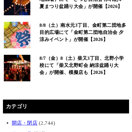
夏まつり盆踊り大会」が開催【2026】
8/8（土）南水元3丁目、金町第二団地多
目的広場にて「金町第二団地自治会 夕
涼みイベント」が開催【2026】
8/7（金）8（土）柴又3丁目、北野小学
校にて「柴又北野町会 納涼盆踊り大
会」が開催、模擬店も【2026】
カテゴリ
開店・閉店
(2,744)