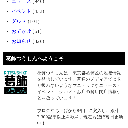
ニュース
(946)
イベント
(433)
グルメ
(101)
おでかけ
(61)
お知らせ
(326)
葛飾つうしんへようこそ
葛飾つうしんは、東京都葛飾区の地域情報
を発信しています。普通のメディアでは取
り扱わないようなマニアックなニュース・
イベント・グルメ・お店の開店閉店情報な
どを扱っています！
ブログ立ち上げから8年目に突入し、累計
3,300記事以上を執筆、現在もほぼ毎日更新
中！