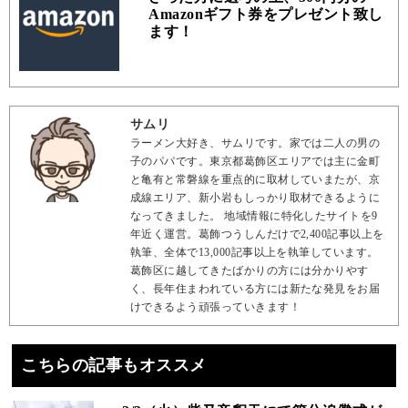
Amazonギフト券をプレゼント致し
ます！
サムリ
ラーメン大好き、サムリです。家では二人の男の
子のパパです。東京都葛飾区エリアでは主に金町
と亀有と常磐線を重点的に取材していまたが、京
成線エリア、新小岩もしっかり取材できるように
なってきました。 地域情報に特化したサイトを9
年近く運営。葛飾つうしんだけで2,400記事以上を
執筆、全体で13,000記事以上を執筆しています。
葛飾区に越してきたばかりの方には分かりやす
く、長年住まわれている方には新たな発見をお届
けできるよう頑張っていきます！
こちらの記事もオススメ