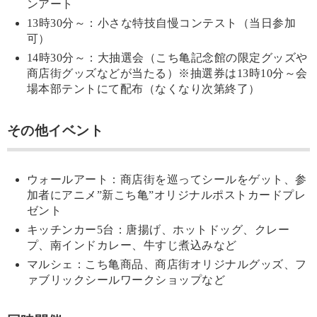
ンアート
13時30分～：小さな特技自慢コンテスト（当日参加
可）
14時30分～：大抽選会（こち亀記念館の限定グッズや
商店街グッズなどが当たる）※抽選券は13時10分～会
場本部テントにて配布（なくなり次第終了）
その他イベント
ウォールアート：商店街を巡ってシールをゲット、参
加者にアニメ”新こち亀”オリジナルポストカードプレ
ゼント
キッチンカー5台：唐揚げ、ホットドッグ、クレー
プ、南インドカレー、牛すじ煮込みなど
マルシェ：こち亀商品、商店街オリジナルグッズ、フ
ァブリックシールワークショップなど