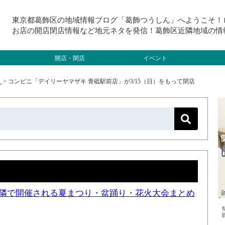
東京都葛飾区の地域情報ブログ「葛飾つうしん」へようこそ！
お店の開店閉店情報など地元ネタを発信！葛飾区近隣地域の情
開店・閉店
イベント
）
>
コンビニ「デイリーヤマザキ 青砥駅前店」が3/15（日）をもって閉店
と近隣で開催される夏まつり・盆踊り・花火大会まとめ