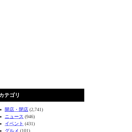
カテゴリ
開店・閉店
(2,741)
ニュース
(946)
イベント
(431)
グルメ
(101)