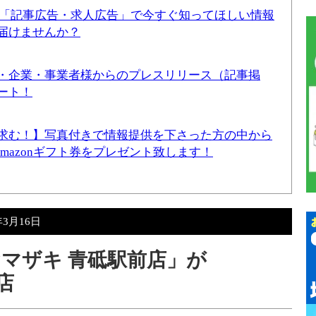
！「記事広告・求人広告」で今すぐ知ってほしい情報
届けませんか？
・企業・事業者様からのプレスリリース（記事掲
ート！
求む！】写真付きで情報提供を下さった方の中から
Amazonギフト券をプレゼント致します！
年3月16日
マザキ 青砥駅前店」が
店