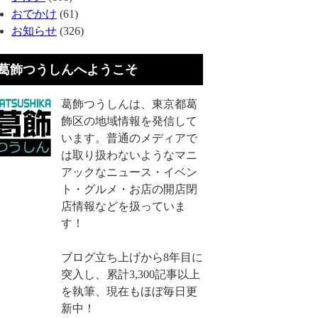
おでかけ
(61)
お知らせ
(326)
葛飾つうしんへようこそ
葛飾つうしんは、東京都葛
飾区の地域情報を発信して
います。普通のメディアで
は取り扱わないようなマニ
アックなニュース・イベン
ト・グルメ・お店の開店閉
店情報などを扱っていま
す！
ブログ立ち上げから8年目に
突入し、累計3,300記事以上
を執筆、現在もほぼ毎日更
新中！