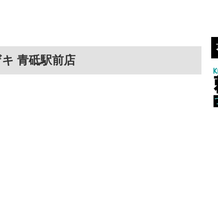
キ 青砥駅前店