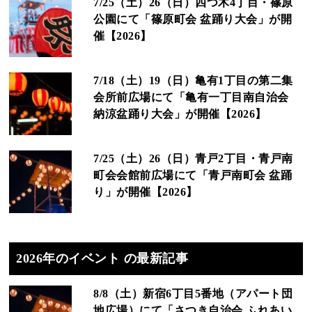
7/25（土）26（日）四つ木4丁目・篠原
公園にて「篠原町会 盆踊り大会」が開
催【2026】
7/18（土）19（日）亀有1丁目の第二集
会所前広場にて「亀有一丁目南自治会
納涼盆踊り大会」が開催【2026】
7/25（土）26（日）青戸2丁目・青戸南
町会会館前広場にて「青戸南町会 盆踊
り」が開催【2026】
2026年のイベント の最新記事
8/8（土）新宿6丁目5番地（アパート団
地広場）にて「さつき自治会 ふれあい