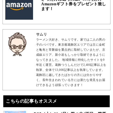
Amazonギフト券をプレゼント致し
ます！
サムリ
ラーメン大好き、サムリです。家では二人の男の
子のパパです。東京都葛飾区エリアでは主に金町
と亀有と常磐線を重点的に取材していまたが、京
成線エリア、新小岩もしっかり取材できるように
なってきました。 地域情報に特化したサイトを9
年近く運営。葛飾つうしんだけで2,400記事以上を
執筆、全体で13,000記事以上を執筆しています。
葛飾区に越してきたばかりの方には分かりやす
く、長年住まわれている方には新たな発見をお届
けできるよう頑張っていきます！
こちらの記事もオススメ