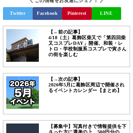
＼ この情報をお友達にシェア！ ／
Twitter
Facebook
Pinterest
LINE
【←前の記事】
4/18（土）葛飾区柴又で「第四回柴
又コスプレDAY」開催、和装・レ
トロ・学校制服系コスプレで寅さん
の街を楽しむ
【→次の記事】
2026年5月に葛飾区周辺で開催され
るイベントカレンダー【まとめ】
【募集中】写真付きで情報提供を下
さった方に選考の上、500円分の