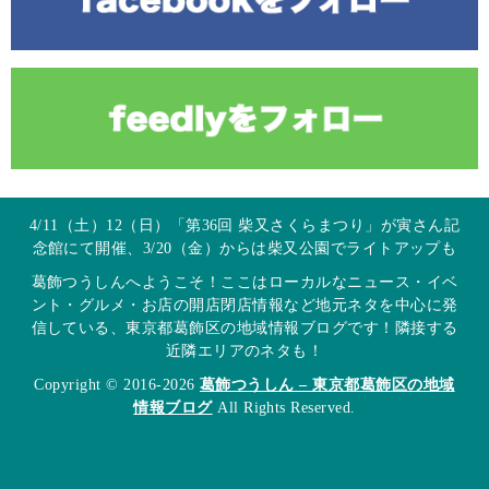
4/11（土）12（日）「第36回 柴又さくらまつり」が寅さん記
念館にて開催、3/20（金）からは柴又公園でライトアップも
葛飾つうしんへようこそ！ここはローカルなニュース・イベ
ント・グルメ・お店の開店閉店情報など地元ネタを中心に発
信している、東京都葛飾区の地域情報ブログです！隣接する
近隣エリアのネタも！
Copyright © 2016-2026
葛飾つうしん – 東京都葛飾区の地域
情報ブログ
All Rights Reserved.