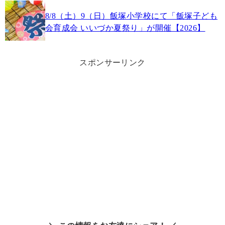
8/8（土）9（日）飯塚小学校にて「飯塚子ども
会育成会 いいづか夏祭り」が開催【2026】
スポンサーリンク