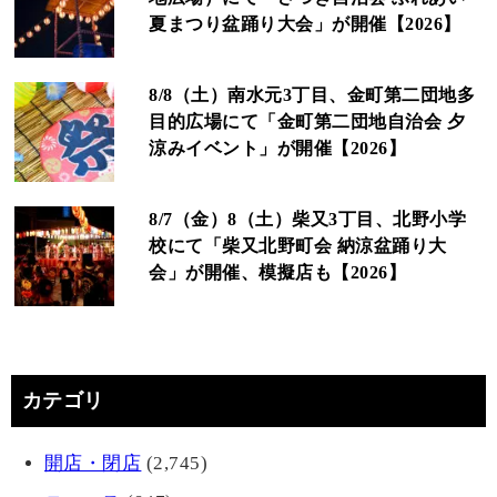
夏まつり盆踊り大会」が開催【2026】
8/8（土）南水元3丁目、金町第二団地多
目的広場にて「金町第二団地自治会 夕
涼みイベント」が開催【2026】
8/7（金）8（土）柴又3丁目、北野小学
校にて「柴又北野町会 納涼盆踊り大
会」が開催、模擬店も【2026】
カテゴリ
開店・閉店
(2,745)