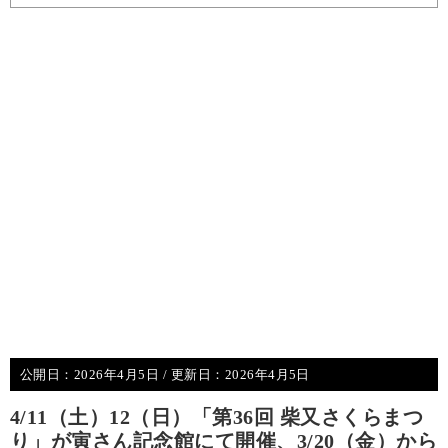
公開日：
2026年4月5日
/ 更新日：
2026年4月5日
4/11（土）12（日）「第36回 柴又さくらまつ
り」が寅さん記念館にて開催、3/20（金）から