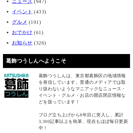
ニュース
(947)
イベント
(433)
グルメ
(101)
おでかけ
(61)
お知らせ
(326)
葛飾つうしんへようこそ
葛飾つうしんは、東京都葛飾区の地域情報
を発信しています。普通のメディアでは取
り扱わないようなマニアックなニュース・
イベント・グルメ・お店の開店閉店情報な
どを扱っています！
ブログ立ち上げから8年目に突入し、累計
3,300記事以上を執筆、現在もほぼ毎日更新
中！