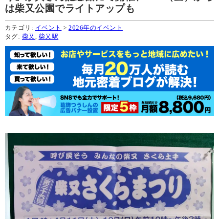
は柴又公園でライトアップも
カテゴリ:
イベント
>
2026年のイベント
タグ:
柴又
,
柴又駅