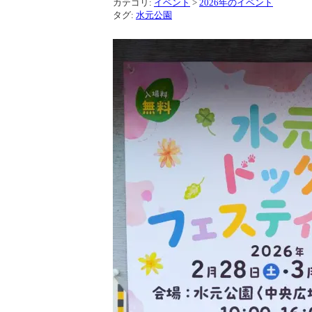
カテゴリ:
イベント
>
2026年のイベント
タグ:
水元公園