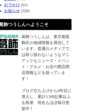
おでかけ
(61)
お知らせ
(326)
葛飾つうしんへようこそ
葛飾つうしんは、東京都葛
飾区の地域情報を発信して
います。普通のメディアで
は取り扱わないようなマニ
アックなニュース・イベン
ト・グルメ・お店の開店閉
店情報などを扱っていま
す！
ブログ立ち上げから8年目に
突入し、累計3,300記事以上
を執筆、現在もほぼ毎日更
新中！