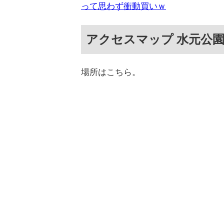
って思わず衝動買いｗ
アクセスマップ 水元公
場所はこちら。