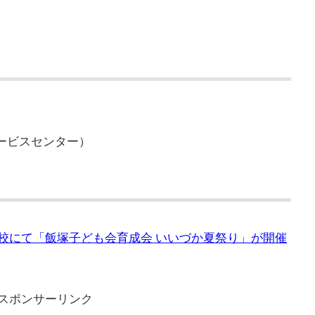
園サービスセンター）
学校にて「飯塚子ども会育成会 いいづか夏祭り」が開催
スポンサーリンク