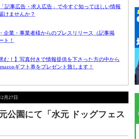
！「記事広告・求人広告」で今すぐ知ってほしい情報
届けませんか？
・企業・事業者様からのプレスリリース（記事掲
ート！
求む！】写真付きで情報提供を下さった方の中から
Amazonギフト券をプレゼント致します！
年2月27日
）水元公園にて「水元 ドッグフェス