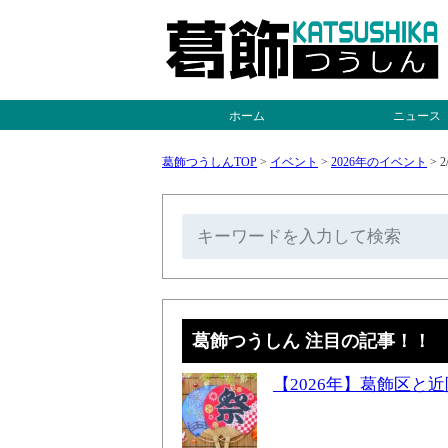
ホーム
ニュース
葛飾つうしんTOP
>
イベント
>
2026年のイベント
>
2
葛飾つうしん 注目の記事！！
【2026年】葛飾区