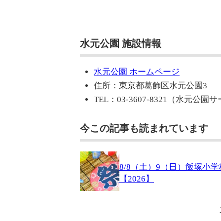
水元公園 施設情報
水元公園 ホームページ
住所：東京都葛飾区水元公園3
TEL：03-3607-8321（水元公
今この記事も読まれています
8/8（土）9（日）飯塚小
【2026】