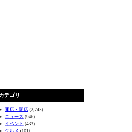
カテゴリ
開店・閉店
(2,743)
ニュース
(946)
イベント
(433)
グルメ
(101)