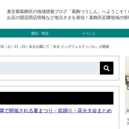
東京都葛飾区の地域情報ブログ「葛飾つうしん」へようこそ！
お店の開店閉店情報など地元ネタを発信！葛飾区近隣地域の情
開店・閉店
イベント
/28（土）3/1（日）水元公園にて「水元 ドッグフェスティバル」が開催
と近隣で開催される夏まつり・盆踊り・花火大会まとめ