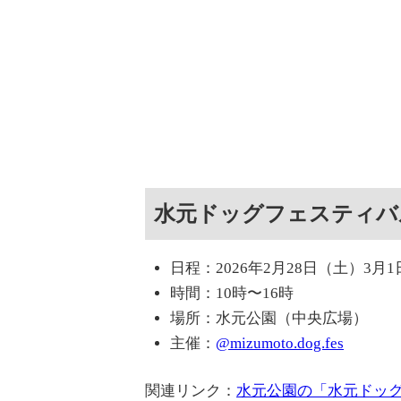
水元ドッグフェスティバ
日程：2026年2月28日（土）3月
時間：10時〜16時
場所：水元公園（中央広場）
主催：
@mizumoto.dog.fes
関連リンク：
水元公園の「水元ドッ