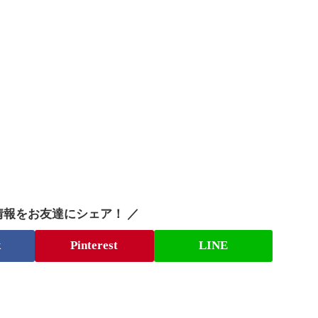
情報をお友達にシェア！ ／
k
Pinterest
LINE