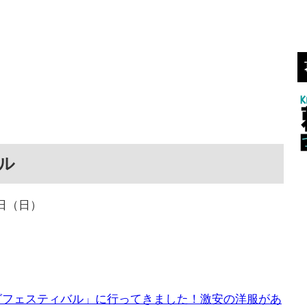
ル
1日（日）
グフェスティバル」に行ってきました！激安の洋服があ