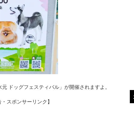
て「水元 ドッグフェスティバル」が開催されますよ。
告・スポンサーリンク】