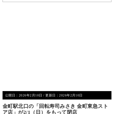
公開日：
2026年2月10日
/ 更新日：
2026年2月10日
金町駅北口の「回転寿司みさき 金町東急スト
ア店」が2/1（日）をもって閉店