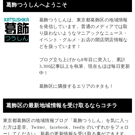
葛飾つうしんへようこそ
葛飾つうしんは、東京都葛飾区の地域情報
を発信しています。普通のメディアでは取
り扱わないようなマニアックなニュース・
イベント・グルメ・お店の開店閉店情報な
どを扱っています！
ブログ立ち上げから8年目に突入し、累計
3,300記事以上を執筆、現在もほぼ毎日更新
中！
葛飾区に隣接するエリアのネタも！
葛飾区の最新地域情報を受け取るならコチラ
東京都葛飾区の地域情報ブログ「葛飾つうしん」を気に入っ
た方は是非、Twitter、facebook、feedly のいずれかをフォロ
ーしてください。新着の更新情報を受け取る事ができます。