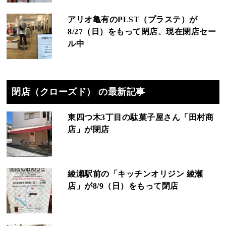
アリオ亀有のPLST（プラステ）が
8/27（日）をもって閉店、現在閉店セー
ル中
閉店（クローズド） の最新記事
東四つ木3丁目の駄菓子屋さん「田村商
店」が閉店
綾瀬駅前の「キッチンオリジン 綾瀬
店」が8/9（日）をもって閉店