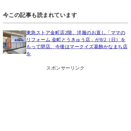
今この記事も読まれています
東急ストア金町店2階、洋服のお直し「ママの
リフォーム 金町とうきゅう店」が8/2（日）を
もって閉店、今後はマークイズ葛飾かなまち店
を
スポンサーリンク