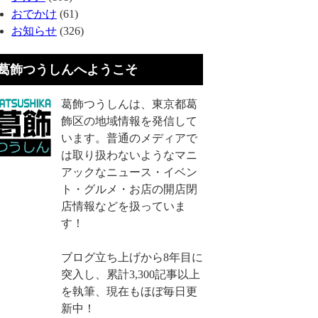
おでかけ
(61)
お知らせ
(326)
葛飾つうしんへようこそ
葛飾つうしんは、東京都葛
飾区の地域情報を発信して
います。普通のメディアで
は取り扱わないようなマニ
アックなニュース・イベン
ト・グルメ・お店の開店閉
店情報などを扱っていま
す！
ブログ立ち上げから8年目に
突入し、累計3,300記事以上
を執筆、現在もほぼ毎日更
新中！