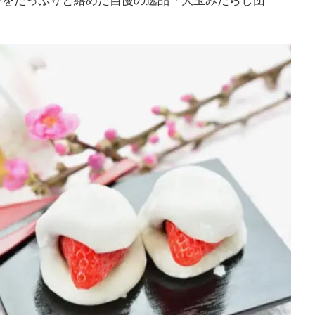
レをたっぷりと絡めた自慢の逸品「大玉みたらし団