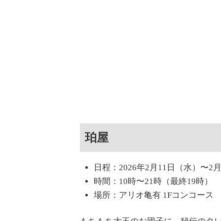
珀屋
日程：2026年2月11日（水）〜2
時間：10時〜21時（最終19時）
場所：アリオ亀有 1Fコンコース