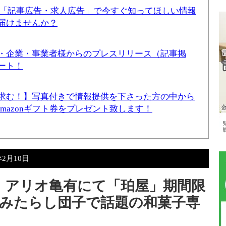
！「記事広告・求人広告」で今すぐ知ってほしい情報
届けませんか？
・企業・事業者様からのプレスリリース（記事掲
ート！
求む！】写真付きで情報提供を下さった方の中から
Amazonギフト券をプレゼント致します！
年2月10日
8（水）アリオ亀有にて「珀屋」期間限
みたらし団子で話題の和菓子専