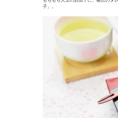
もちもち大玉のお団子に、秘伝のタ
子」。