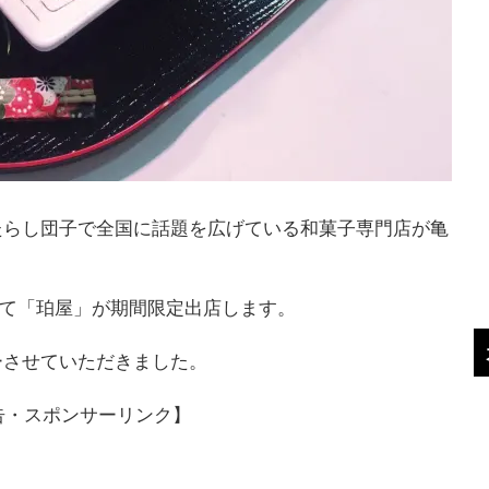
たらし団子で全国に話題を広げている和菓子専門店が亀
亀有にて「珀屋」が期間限定出店します。
ーさせていただきました。
告・スポンサーリンク】