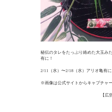
秘伝のタレをたっぷり絡めた大玉み
有に！
2/11（水）〜2/18（水）アリオ
※画像は公式サイトからキャプチャ
【広