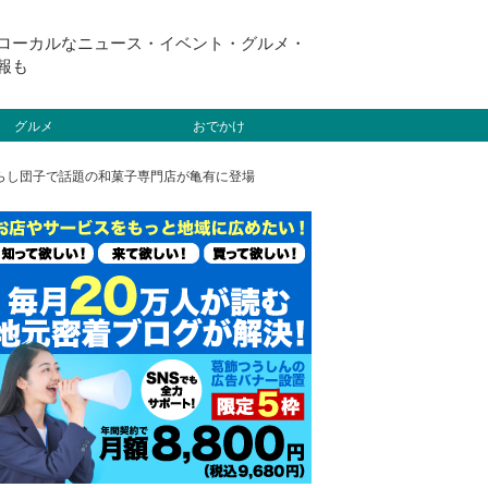
ローカルなニュース・イベント・グルメ・
報も
グルメ
おでかけ
たらし団子で話題の和菓子専門店が亀有に登場