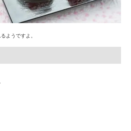
れるようですよ。
。