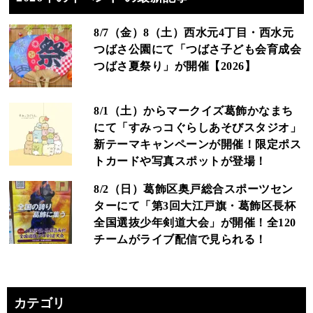
8/7（金）8（土）西水元4丁目・西水元
つばさ公園にて「つばさ子ども会育成会
つばさ夏祭り」が開催【2026】
8/1（土）からマークイズ葛飾かなまち
にて「すみっコぐらしあそびスタジオ」
新テーマキャンペーンが開催！限定ポス
トカードや写真スポットが登場！
8/2（日）葛飾区奥戸総合スポーツセン
ターにて「第3回大江戸旗・葛飾区長杯
全国選抜少年剣道大会」が開催！全120
チームがライブ配信で見られる！
カテゴリ