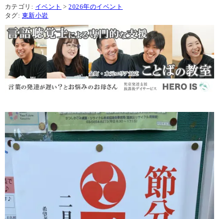
カテゴリ:
イベント
>
2026年のイベント
タグ:
東新小岩