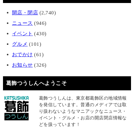
開店・閉店
(2,740)
ニュース
(946)
イベント
(430)
グルメ
(101)
おでかけ
(61)
お知らせ
(326)
葛飾つうしんへようこそ
葛飾つうしんは、東京都葛飾区の地域情報
を発信しています。普通のメディアでは取
り扱わないようなマニアックなニュース・
イベント・グルメ・お店の開店閉店情報な
どを扱っています！