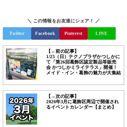
＼ この情報をお友達にシェア！ ／
Twitter
Facebook
Pinterest
LINE
【←前の記事】
1/25（日）テクノプラザかつしかに
て「第26回葛飾区認定製品等販売
会 かつしかミライテラス」開催！
メイド・イン・葛飾の魅力が大集結
【→次の記事】
2026年3月に葛飾区周辺で開催され
るイベントカレンダー【まとめ】