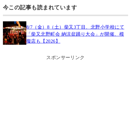
今この記事も読まれています
8/7（金）8（土）柴又3丁目、北野小学校にて
「柴又北野町会 納涼盆踊り大会」が開催、模
擬店も【2026】
スポンサーリンク