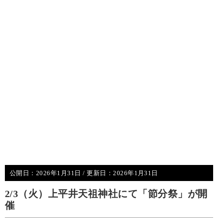
公開日：
2026年1月31日
/ 更新日：
2026年1月31日
2/3（火）上平井天祖神社にて「節分祭」が開
催