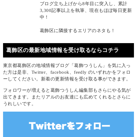
ブログ立ち上げから8年目に突入し、累計
3,300記事以上を執筆、現在もほぼ毎日更新
中！
葛飾区に隣接するエリアのネタも！
葛飾区の最新地域情報を受け取るならコチラ
東京都葛飾区の地域情報ブログ「葛飾つうしん」を気に入っ
た方は是非、Twitter、facebook、feedly のいずれかをフォロ
ーしてください。新着の更新情報を受け取る事ができます。
フォロワーが増えると葛飾つうしん編集部もさらにやる気が
出てきます。またリアルのお友達にも広めてくれるとさらに
うれしいです。