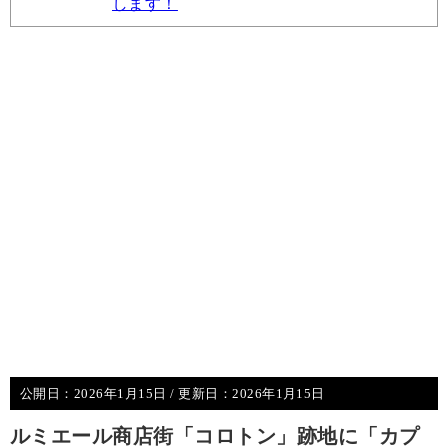
します！
公開日：
2026年1月15日
/ 更新日：
2026年1月15日
ルミエール商店街「コロトン」跡地に「カプ