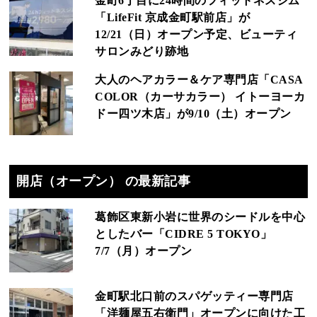
金町6丁目に24時間のフィットネスジム
「LifeFit 京成金町駅前店」が
12/21（日）オープン予定、ビューティ
サロンみどり跡地
大人のヘアカラー＆ケア専門店「CASA
COLOR（カーサカラー） イトーヨーカ
ドー四ツ木店」が9/10（土）オープン
開店（オープン） の最新記事
葛飾区東新小岩に世界のシードルを中心
としたバー「CIDRE 5 TOKYO」
7/7（月）オープン
金町駅北口前のスパゲッティー専門店
「洋麺屋五右衛門」オープンに向けた工