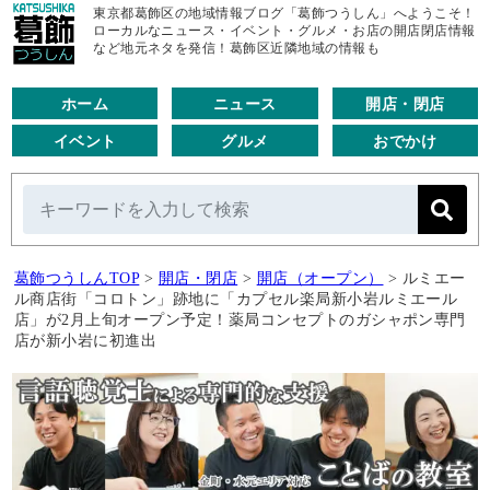
東京都葛飾区の地域情報ブログ「葛飾つうしん」へようこそ！
ローカルなニュース・イベント・グルメ・お店の開店閉店情報
など地元ネタを発信！葛飾区近隣地域の情報も
ホーム
ニュース
開店・閉店
イベント
グルメ
おでかけ
葛飾つうしんTOP
>
開店・閉店
>
開店（オープン）
>
ルミエー
ル商店街「コロトン」跡地に「カプセル楽局新小岩ルミエール
店」が2月上旬オープン予定！薬局コンセプトのガシャポン専門
店が新小岩に初進出