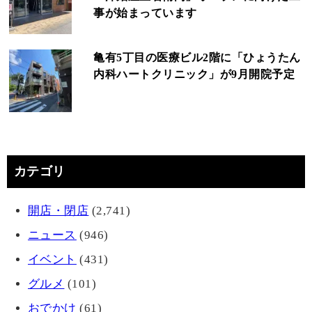
事が始まっています
亀有5丁目の医療ビル2階に「ひょうたん
内科ハートクリニック」が9月開院予定
カテゴリ
開店・閉店
(2,741)
ニュース
(946)
イベント
(431)
グルメ
(101)
おでかけ
(61)