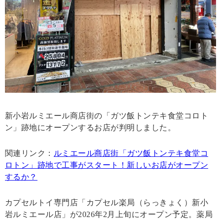
新小岩ルミエール商店街の「ガツ飯トンテキ食堂コロト
ン」跡地にオープンするお店が判明しました。
関連リンク：
ルミエール商店街「ガツ飯トンテキ食堂コ
ロトン」跡地で工事がスタート！新しいお店がオープン
するか？
カプセルトイ専門店「カプセル楽局（らっきょく）新小
岩ルミエール店」が2026年2月上旬にオープン予定。薬局