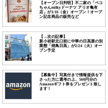
【オープン日判明】不二家の「ペコ
ちゃんmilkyドーナツ アリオ亀有
店」が1/16（金）オープン！オープ
ン記念商品の販売など
【→次の記事】
新小岩駅北口前に中華の日高屋の別
業態「焼鳥日高」が2/24（火）オー
プン予定
【募集中】写真付きで情報提供を下
さった方に選考の上、500円分の
Amazonギフト券をプレゼント致し
ます！