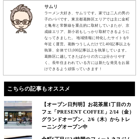
サムリ
ラーメン大好き、サムリです。家では二人の男の
子のパパです。東京都葛飾区エリアでは主に金町
と亀有と常磐線を重点的に取材していまたが、京
成線エリア、新小岩もしっかり取材できるように
なってきました。 地域情報に特化したサイトを9
年近く運営。葛飾つうしんだけで2,400記事以上を
執筆、全体で13,000記事以上を執筆しています。
葛飾区に越してきたばかりの方には分かりやす
く、長年住まわれている方には新たな発見をお届
けできるよう頑張っていきます！
こちらの記事もオススメ
【オープン日判明】お花茶屋1丁目のカ
フェ「PRESENT COFFEE」2/14（金）
グランドオープン、2/6（木）からトレ
ーニングオープン中