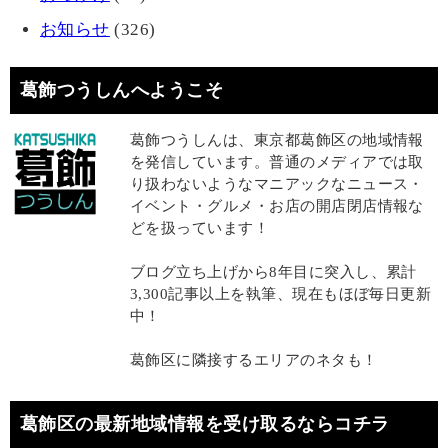
お知らせ
(326)
葛飾つうしんへようこそ
葛飾つうしんは、東京都葛飾区の地域情報
を発信しています。普通のメディアでは取
り扱わないようなマニアックなニュース・
イベント・グルメ・お店の開店閉店情報な
どを扱っています！
ブログ立ち上げから8年目に突入し、累計
3,300記事以上を執筆、現在もほぼ毎日更新
中！
葛飾区に隣接するエリアのネタも！
葛飾区の最新地域情報を受け取るならコチラ