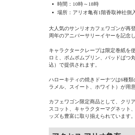
時間：10時～18時
場所：アリオ亀有1階香取神社側
大人気のサンリオカフェワゴンが再登
周年のアニバーサリーイヤーを記念
キャラクタークレープは限定巻紙を
ロミ、ポムポムプリン、バッドばつ丸な
込）で提供されます。
ハローキティの焼きドーナツは6種類
ラメル、スイート、ホワイト）が用意
カフェワゴン限定商品として、クリ
スコット、キャラクターマグネット
ッズも豊富に取り揃えられています