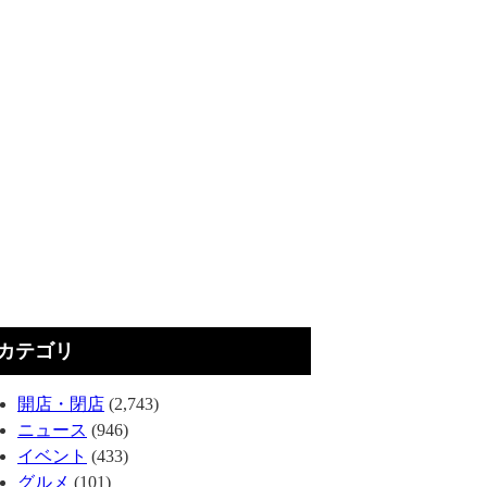
カテゴリ
開店・閉店
(2,743)
ニュース
(946)
イベント
(433)
グルメ
(101)