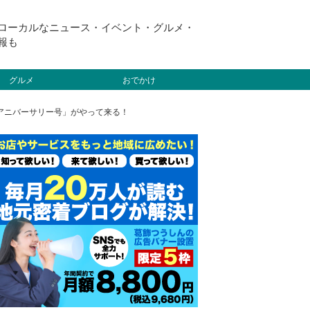
ローカルなニュース・イベント・グルメ・
報も
グルメ
おでかけ
 アニバーサリー号」がやって来る！