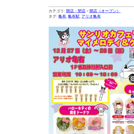
カテゴリ:
開店・閉店
>
開店（オープン）
タグ:
亀有
,
亀有駅
,
アリオ亀有