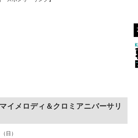
マイメロディ＆クロミアニバーサリ
日（日）