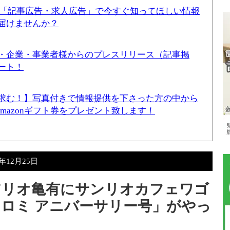
！「記事広告・求人広告」で今すぐ知ってほしい情報
届けませんか？
・企業・事業者様からのプレスリリース（記事掲
ート！
求む！】写真付きで情報提供を下さった方の中から
Amazonギフト券をプレゼント致します！
5年12月25日
日）アリオ亀有にサンリオカフェワゴ
ロミ アニバーサリー号」がやっ