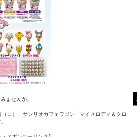
しみませんか。
28日（日）、サンリオカフェワゴン「マイメロディ＆クロ
す。
告・スポンサーリンク】