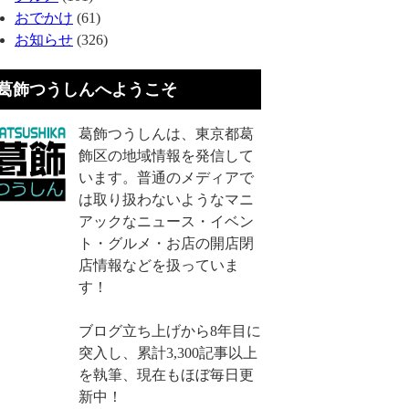
おでかけ
(61)
お知らせ
(326)
葛飾つうしんへようこそ
葛飾つうしんは、東京都葛
飾区の地域情報を発信して
います。普通のメディアで
は取り扱わないようなマニ
アックなニュース・イベン
ト・グルメ・お店の開店閉
店情報などを扱っていま
す！
ブログ立ち上げから8年目に
突入し、累計3,300記事以上
を執筆、現在もほぼ毎日更
新中！