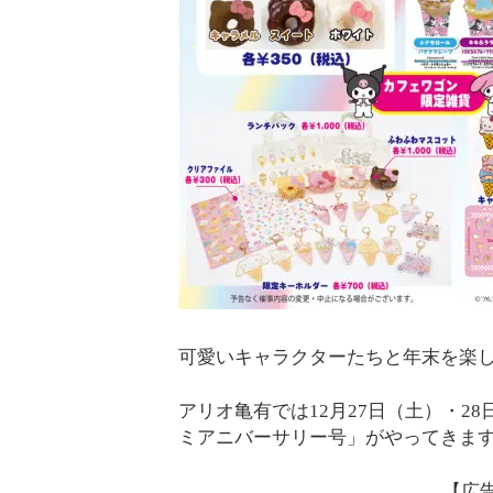
可愛いキャラクターたちと年末を楽
アリオ亀有では12月27日（土）・
ミアニバーサリー号」がやってきま
【広