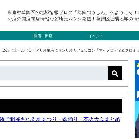
東京都葛飾区の地域情報ブログ「葛飾つうしん」へようこそ！
お店の開店閉店情報など地元ネタを発信！葛飾区近隣地域の情
開店・閉店
イベント
>
12/27（土）28（日）アリオ亀有にサンリオカフェワゴン「マイメロディ＆クロミ
と近隣で開催される夏まつり・盆踊り・花火大会まとめ