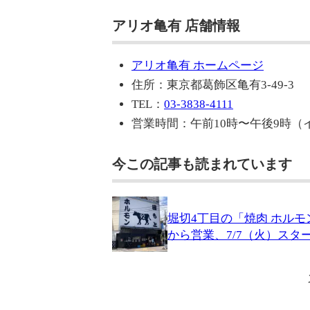
アリオ亀有 店舗情報
アリオ亀有 ホームページ
住所：東京都葛飾区亀有3-49-3
TEL：
03-3838-4111
営業時間：午前10時〜午後9時（
今この記事も読まれています
堀切4丁目の「焼肉 ホル
から営業、7/7（火）スタ