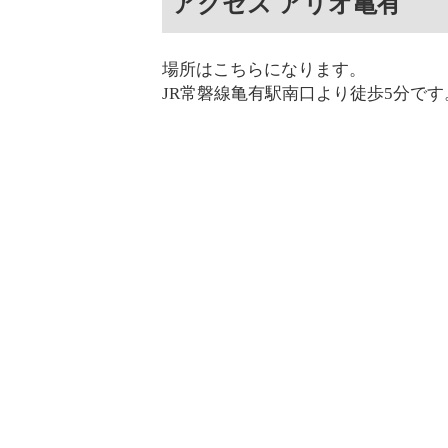
アクセス アリオ亀有
場所はこちらになります。
JR常磐線亀有駅南口より徒歩5分です