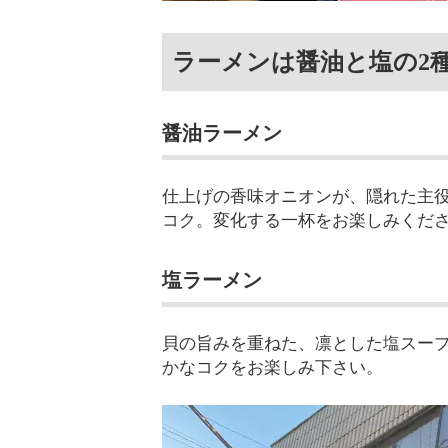
ラーメンは醤油と塩の2
醤油ラーメン
仕上げの香味オニオンが、隠れた主
コク。変化する一杯をお楽しみくだ
塩ラーメン
貝の旨みを重ねた、凛とした塩スー
かなコクをお楽しみ下さい。