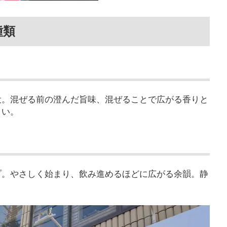
種類
役。混ぜる前の澄んだ旨味、混ぜることで広がる香りと
さい。
プ。やさしく始まり、飲み進めるほどに広がる余韻。静