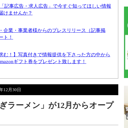
！「記事広告・求人広告」で今すぐ知ってほしい情報
届けませんか？
・企業・事業者様からのプレスリリース（記事掲
ート！
求む！】写真付きで情報提供を下さった方の中から
Amazonギフト券をプレゼント致します！
5年12月30日
ぎラーメン」が12月からオープ