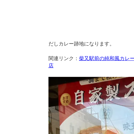
だしカレー跡地になります。
関連リンク：
柴又駅前の純和風カレー
店