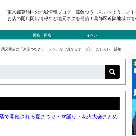
東京都葛飾区の地域情報ブログ「葛飾つうしん」へようこそ！
お店の開店閉店情報など地元ネタを発信！葛飾区近隣地域の情
開店・閉店
イベント
>
柴又駅前に「東京つむぎラーメン」が12月からオープン、だしカレー跡地
と近隣で開催される夏まつり・盆踊り・花火大会まとめ