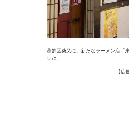
葛飾区柴又に、新たなラーメン店「東京
した。
【広