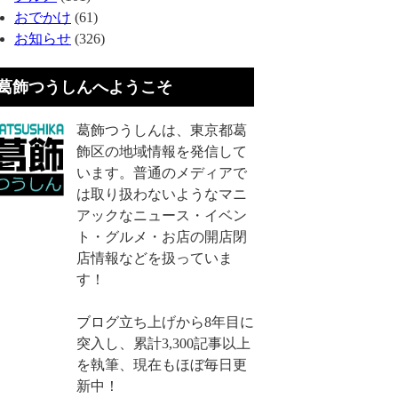
おでかけ
(61)
お知らせ
(326)
葛飾つうしんへようこそ
葛飾つうしんは、東京都葛
飾区の地域情報を発信して
います。普通のメディアで
は取り扱わないようなマニ
アックなニュース・イベン
ト・グルメ・お店の開店閉
店情報などを扱っていま
す！
ブログ立ち上げから8年目に
突入し、累計3,300記事以上
を執筆、現在もほぼ毎日更
新中！